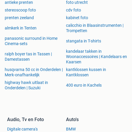
antieke prenten
foto utrecht
stereoscoop foto
cdv foto
prenten zeeland
kabinet foto
calicchio in Blaasinstrumenten |
almkerk in Tenten
Trompetten
panasonic surround in Home
stangata in T-shirts
Cinema-sets
kandelaar takken in
ralph boyer tas in Tassen |
Woonaccessoires | Kandelaars en
Damestassen
Kaarsen
husqvarna 50 cc in Onderdelen |
kantklossen kussen in
Merk-onafhankelijk
Kantklossen
highway hawk uitlaat in
400 euro in Kachels
Onderdelen | Suzuki
Audio, Tv en Foto
Auto's
Digitale camera's
BMW