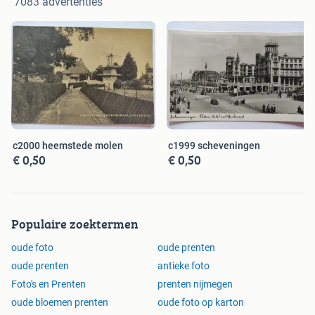
7083 advertenties
c2000 heemstede molen
c1999 scheveningen
€ 0,50
€ 0,50
Populaire zoektermen
oude foto
oude prenten
oude prenten
antieke foto
Foto's en Prenten
prenten nijmegen
oude bloemen prenten
oude foto op karton