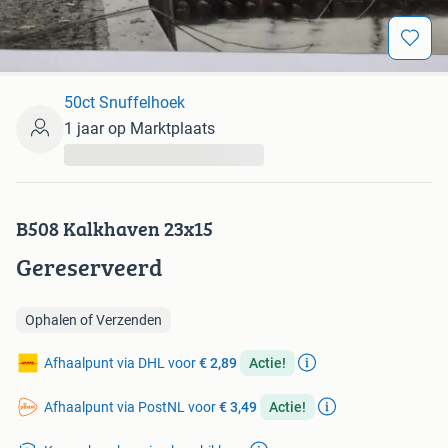
50ct Snuffelhoek
1 jaar op Marktplaats
...
B508 Kalkhaven 23x15
Gereserveerd
Ophalen of Verzenden
Afhaalpunt via DHL voor
€ 2,89
Actie!
Afhaalpunt via PostNL voor
€ 3,49
Actie!