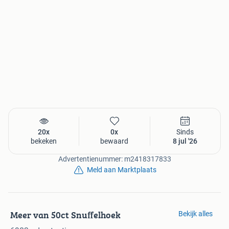
20x
0x
Sinds
bekeken
bewaard
8 jul '26
Advertentienummer: m2418317833
Meld aan Marktplaats
Meer van 50ct Snuffelhoek
Bekijk alles