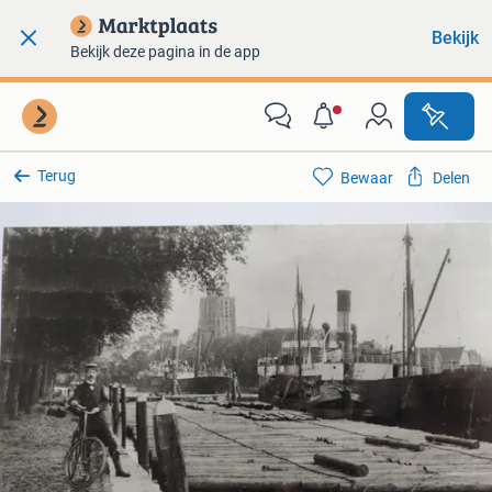
Bekijk
Bekijk deze pagina in de app
Terug
Bewaar
Delen