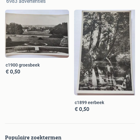
6983 advertenties
c1900 groesbeek
€ 0,50
c1899 eerbeek
€ 0,50
Populaire zoektermen