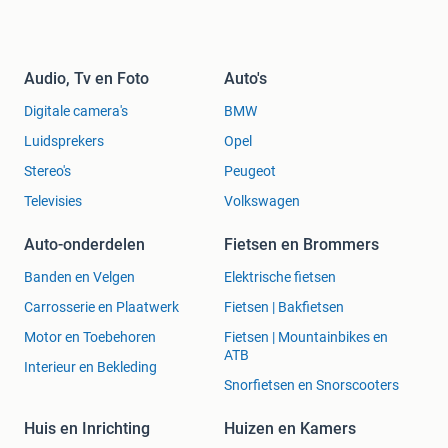
Audio, Tv en Foto
Auto's
Digitale camera's
BMW
Luidsprekers
Opel
Stereo's
Peugeot
Televisies
Volkswagen
Auto-onderdelen
Fietsen en Brommers
Banden en Velgen
Elektrische fietsen
Carrosserie en Plaatwerk
Fietsen | Bakfietsen
Motor en Toebehoren
Fietsen | Mountainbikes en
ATB
Interieur en Bekleding
Snorfietsen en Snorscooters
Huis en Inrichting
Huizen en Kamers