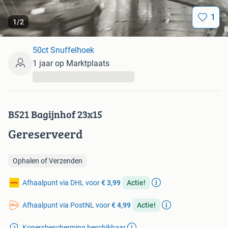
1
1
/
2
50ct Snuffelhoek
1 jaar op Marktplaats
...
B521 Bagijnhof 23x15
Gereserveerd
Ophalen of Verzenden
Afhaalpunt via DHL voor
€ 3,99
Actie!
Afhaalpunt via PostNL voor
€ 4,99
Actie!
Kopersbescherming beschikbaar