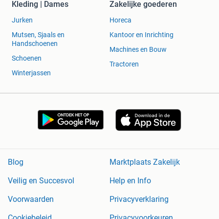
Kleding | Dames
Zakelijke goederen
Jurken
Horeca
Mutsen, Sjaals en
Kantoor en Inrichting
Handschoenen
Machines en Bouw
Schoenen
Tractoren
Winterjassen
Blog
Marktplaats Zakelijk
Veilig en Succesvol
Help en Info
Voorwaarden
Privacyverklaring
Cookiebeleid
Privacyvoorkeuren