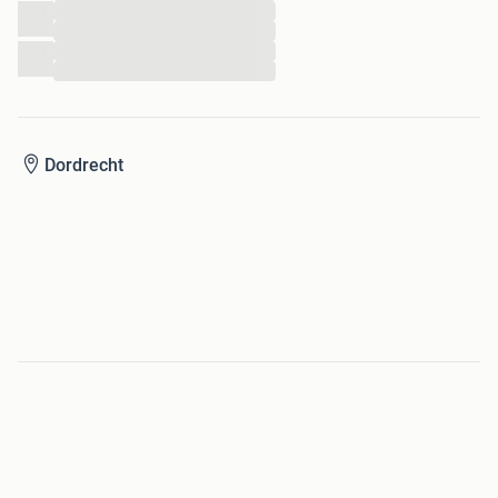
...
...
...
...
Dordrecht