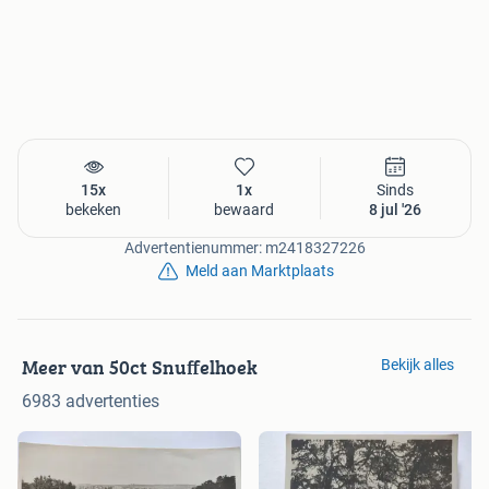
15x
1x
Sinds
bekeken
bewaard
8 jul '26
Advertentienummer: m2418327226
Meld aan Marktplaats
Meer van 50ct Snuffelhoek
Bekijk alles
6983 advertenties