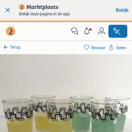
Bekijk
Bekijk deze pagina in de app
Terug
Bewaar
Delen