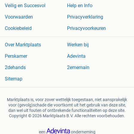
Veilig en Succesvol
Help en Info
Voorwaarden
Privacyverklaring
Cookiebeleid
Privacyvoorkeuren
Over Marktplaats
Werken bij
Perskamer
Adevinta
2dehands
2ememain
Sitemap
Marktplaats is, voor zover wettelijk toegestaan, niet aansprakelijk
voor (gevolg)schade die voortkomt uit het gebruik van deze site,
dan wel uit fouten of ontbrekende functionaliteiten op deze site.
Copyright © 2026 Marktplaats B.V. Alle rechten voorbehouden.
een
onderneming