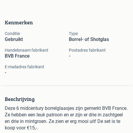
Kenmerken
Conditie
Type
Gebruikt
Borrel- of Shotglas
Handelsnaam fabrikant
Postadres fabrikant
BVB France
-
E-mailadres fabrikant
-
Beschrijving
Deze 6 midcentury borrelglaasjes zijn gemerkt BVB France.
Ze hebben een leuk patroon en er zijn er drie in zachtgeel
en drie in mintgroen. Ze zien er erg mooi uit! De set is te
koop voor €15,-.