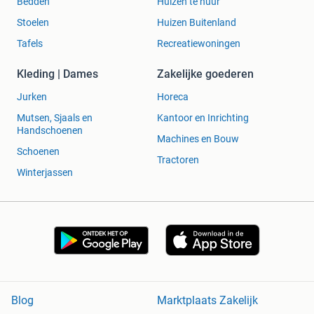
Bedden
Huizen te huur
Stoelen
Huizen Buitenland
Tafels
Recreatiewoningen
Kleding | Dames
Zakelijke goederen
Jurken
Horeca
Mutsen, Sjaals en
Kantoor en Inrichting
Handschoenen
Machines en Bouw
Schoenen
Tractoren
Winterjassen
Blog
Marktplaats Zakelijk