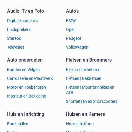
Audio, Tv en Foto
Auto's
Digitale camera's
BMW
Luidsprekers
Opel
Stereo's
Peugeot
Televisies
Volkswagen
Auto-onderdelen
Fietsen en Brommers
Banden en Velgen
Elektrische fietsen
Carrosserie en Plaatwerk
Fietsen | Bakfietsen
Motor en Toebehoren
Fietsen | Mountainbikes en
ATB
Interieur en Bekleding
Snorfietsen en Snorscooters
Huis en Inrichting
Huizen en Kamers
Bankstellen
Huizen te Koop