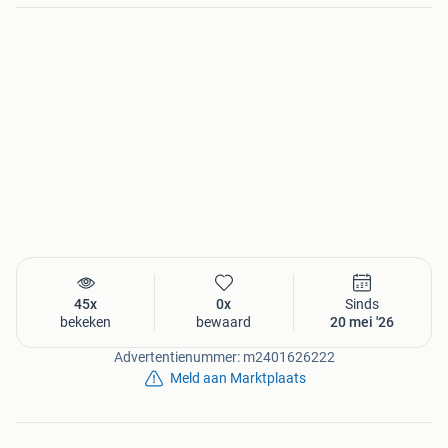
45x
0x
Sinds
bekeken
bewaard
20 mei '26
Advertentienummer: m2401626222
Meld aan Marktplaats