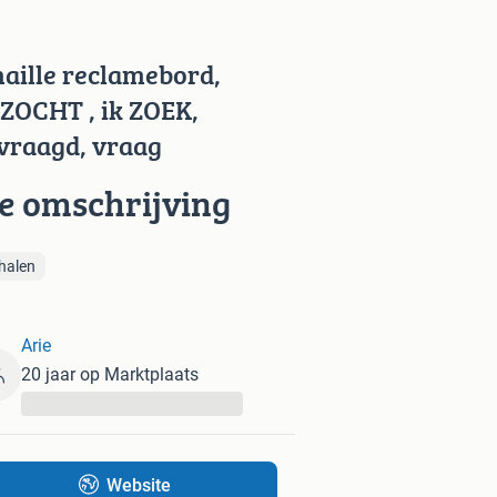
aille reclamebord,
ZOCHT , ik ZOEK,
vraagd, vraag
ie omschrijving
halen
Arie
20 jaar op Marktplaats
...
Website