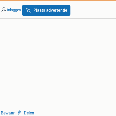
Inloggen
Plaats advertentie
Bewaar
Delen