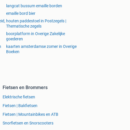
langcat bussum emaille borden
emaille bord bier
id,
houten paddestoel in Postzegels |
Thematische zegels
boorplatform in Overige Zakelijke
goederen
n
kaarten amsterdamse zomer in Overige
Boeken
Fietsen en Brommers
Elektrische fietsen
Fietsen | Bakfietsen
Fietsen | Mountainbikes en ATB
Snorfietsen en Snorscooters