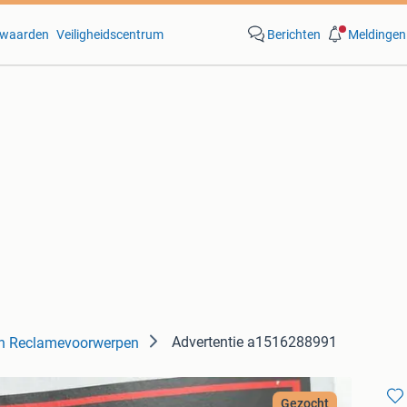
waarden
Veiligheidscentrum
Berichten
Meldingen
Advertentie a1516288991
n Reclamevoorwerpen
Gezocht