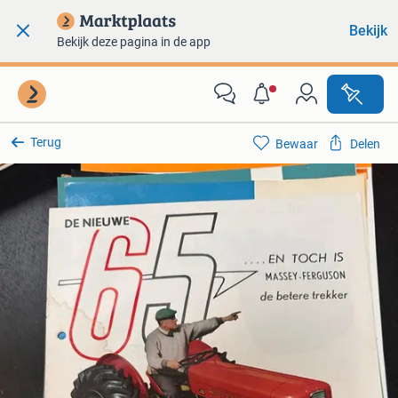
Bekijk
Bekijk deze pagina in de app
Terug
Bewaar
Delen