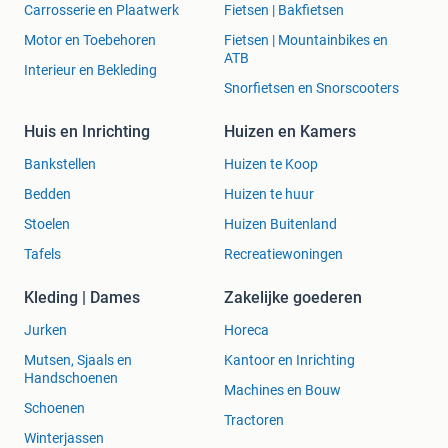
Carrosserie en Plaatwerk
Fietsen | Bakfietsen
Motor en Toebehoren
Fietsen | Mountainbikes en
ATB
Interieur en Bekleding
Snorfietsen en Snorscooters
Huis en Inrichting
Huizen en Kamers
Bankstellen
Huizen te Koop
Bedden
Huizen te huur
Stoelen
Huizen Buitenland
Tafels
Recreatiewoningen
Kleding | Dames
Zakelijke goederen
Jurken
Horeca
Mutsen, Sjaals en
Kantoor en Inrichting
Handschoenen
Machines en Bouw
Schoenen
Tractoren
Winterjassen