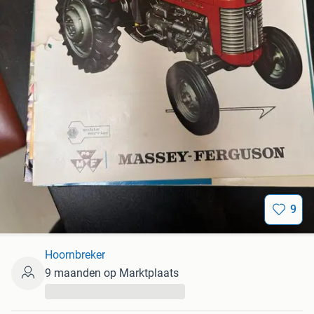
9
Hoornbreker
9 maanden op Marktplaats
...