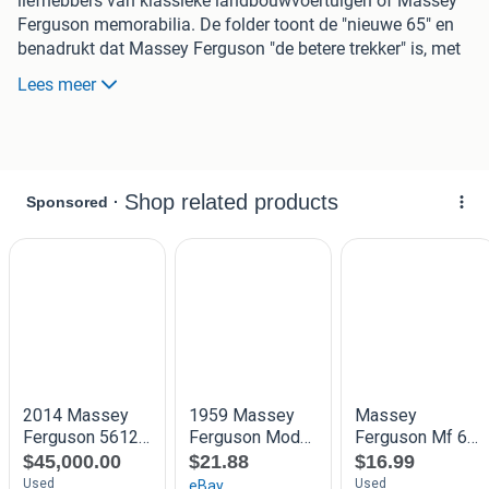
liefhebbers van klassieke landbouwvoertuigen of Massey
Ferguson memorabilia. De folder toont de "nieuwe 65" en
benadrukt dat Massey Ferguson "de betere trekker" is, met
een afbeelding van de trekker en een boer. Zie ook mijn
Lees meer
andere advertenties