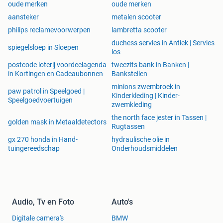
oude merken
oude merken
aansteker
metalen scooter
philips reclamevoorwerpen
lambretta scooter
duchess servies in Antiek | Servies
spiegelsloep in Sloepen
los
postcode loterij voordeelagenda
tweezits bank in Banken |
in Kortingen en Cadeaubonnen
Bankstellen
minions zwembroek in
paw patrol in Speelgoed |
Kinderkleding | Kinder-
Speelgoedvoertuigen
zwemkleding
the north face jester in Tassen |
golden mask in Metaaldetectors
Rugtassen
gx 270 honda in Hand-
hydraulische olie in
tuingereedschap
Onderhoudsmiddelen
Audio, Tv en Foto
Auto's
Digitale camera's
BMW