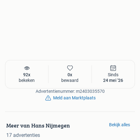
92x
0x
Sinds
bekeken
bewaard
24 mei '26
Advertentienummer: m2403035570
Meld aan Marktplaats
Meer van Hans Nijmegen
Bekijk alles
17 advertenties