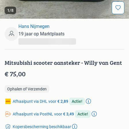
1
/
8
Hans Nijmegen
19 jaar op Marktplaats
...
Mitsubishi scooter aansteker - Willy van Gent
€ 75,00
Ophalen of Verzenden
Afhaalpunt via DHL voor
€ 2,89
Actie!
Afhaalpunt via PostNL voor
€ 3,49
Actie!
Kopersbescherming beschikbaar