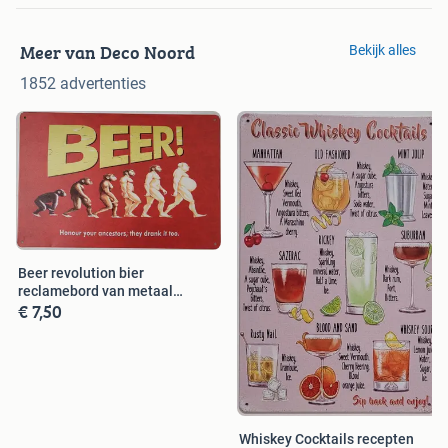
Meer van Deco Noord
Bekijk alles
1852 advertenties
Beer revolution bier
reclamebord van metaal
€ 7,50
wandbord deco
Whiskey Cocktails recepten