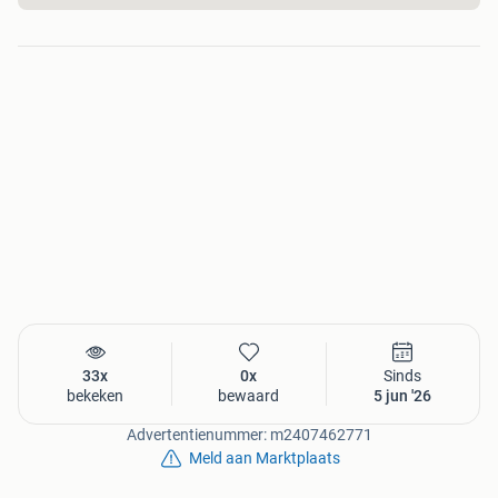
33x
0x
Sinds
bekeken
bewaard
5 jun '26
Advertentienummer: m2407462771
Meld aan Marktplaats