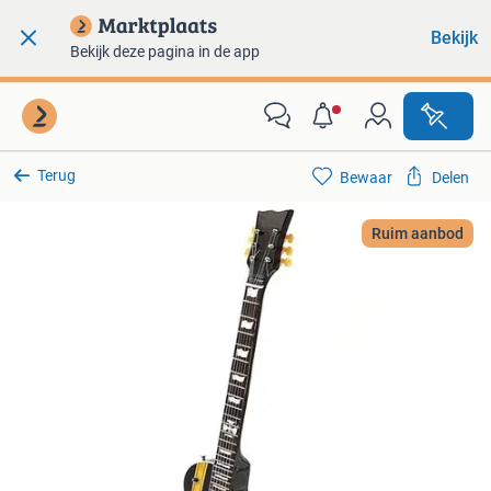
Bekijk
Bekijk deze pagina in de app
Terug
Bewaar
Delen
Ruim aanbod