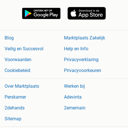
Blog
Marktplaats Zakelijk
Veilig en Succesvol
Help en Info
Voorwaarden
Privacyverklaring
Cookiebeleid
Privacyvoorkeuren
Over Marktplaats
Werken bij
Perskamer
Adevinta
2dehands
2ememain
Sitemap