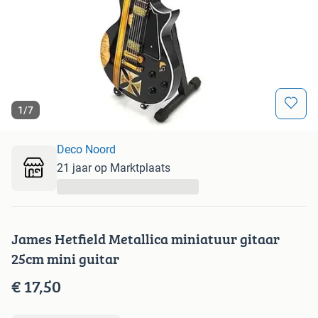
1
/
7
Deco Noord
21 jaar op Marktplaats
...
James Hetfield Metallica miniatuur gitaar
25cm mini guitar
€ 17,50