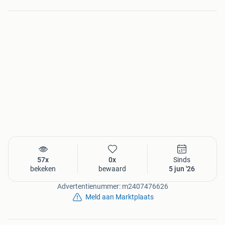
57x
0x
Sinds
bekeken
bewaard
5 jun '26
Advertentienummer: m2407476626
Meld aan Marktplaats