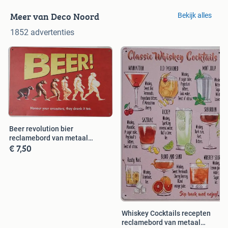
Meer van Deco Noord
Bekijk alles
1852 advertenties
Beer revolution bier
reclamebord van metaal
€ 7,50
wandbord deco
Whiskey Cocktails recepten
reclamebord van metaal