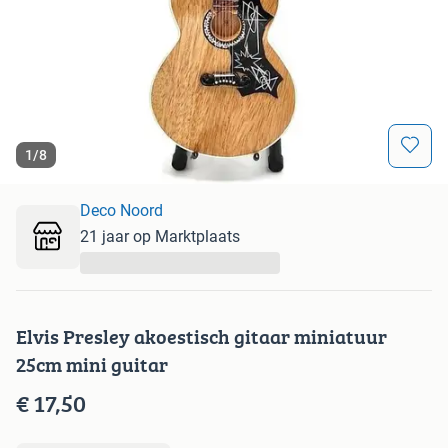
1
/
8
Deco Noord
21 jaar op Marktplaats
...
Elvis Presley akoestisch gitaar miniatuur
25cm mini guitar
€ 17,50