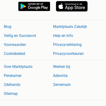
Blog
Marktplaats Zakelijk
Veilig en Succesvol
Help en Info
Voorwaarden
Privacyverklaring
Cookiebeleid
Privacyvoorkeuren
Over Marktplaats
Werken bij
Perskamer
Adevinta
2dehands
2ememain
Sitemap