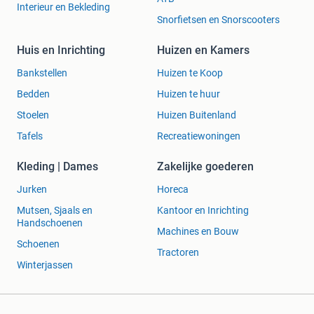
Interieur en Bekleding
Snorfietsen en Snorscooters
Huis en Inrichting
Huizen en Kamers
Bankstellen
Huizen te Koop
Bedden
Huizen te huur
Stoelen
Huizen Buitenland
Tafels
Recreatiewoningen
Kleding | Dames
Zakelijke goederen
Jurken
Horeca
Mutsen, Sjaals en
Kantoor en Inrichting
Handschoenen
Machines en Bouw
Schoenen
Tractoren
Winterjassen