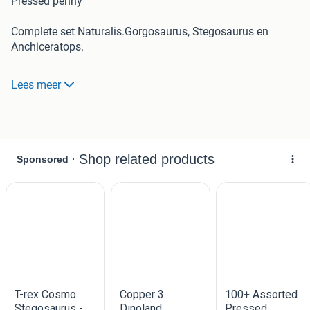
Pressed penny
Complete set Naturalis.Gorgosaurus, Stegosaurus en
Anchiceratops.
Lees meer
Elongated penny