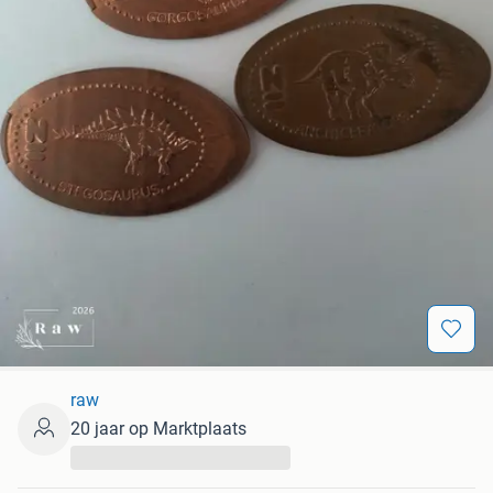
raw
20 jaar op Marktplaats
...