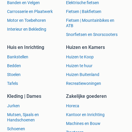
Banden en Velgen
Elektrische fietsen
Carrosserie en Plaatwerk
Fietsen | Bakfietsen
Motor en Toebehoren
Fietsen | Mountainbikes en
ATB
Interieur en Bekleding
Snorfietsen en Snorscooters
Huis en Inrichting
Huizen en Kamers
Bankstellen
Huizen te Koop
Bedden
Huizen te huur
Stoelen
Huizen Buitenland
Tafels
Recreatiewoningen
Kleding | Dames
Zakelijke goederen
Jurken
Horeca
Mutsen, Sjaals en
Kantoor en Inrichting
Handschoenen
Machines en Bouw
Schoenen