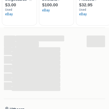
...
...
...
...
...
...
...
...
...
...
...
...