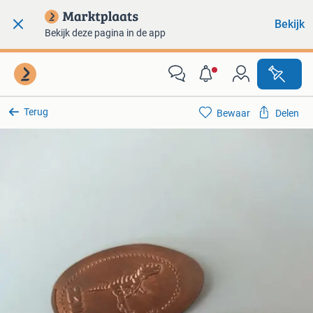
Bekijk
Bekijk deze pagina in de app
Terug
Bewaar
Delen