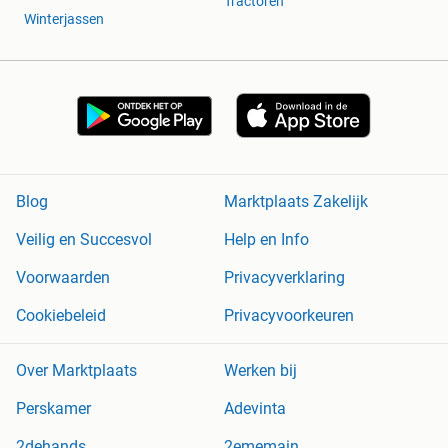
Tractoren
Winterjassen
Blog
Marktplaats Zakelijk
Veilig en Succesvol
Help en Info
Voorwaarden
Privacyverklaring
Cookiebeleid
Privacyvoorkeuren
Over Marktplaats
Werken bij
Perskamer
Adevinta
2dehands
2ememain