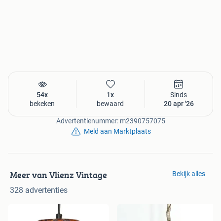
54x
1x
Sinds
bekeken
bewaard
20 apr '26
Advertentienummer: m2390757075
Meld aan Marktplaats
Meer van Vlienz Vintage
Bekijk alles
328 advertenties