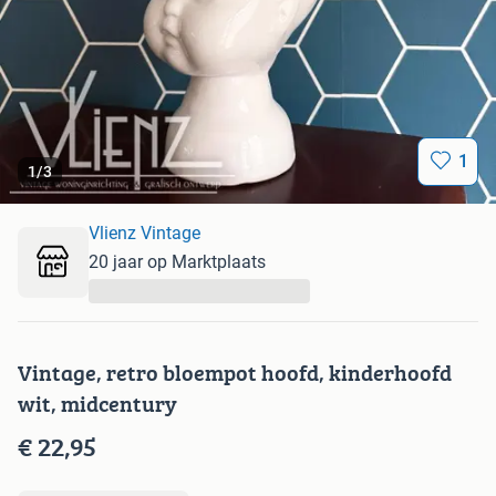
1
1
/
3
Vlienz Vintage
20 jaar op Marktplaats
...
Vintage, retro bloempot hoofd, kinderhoofd
wit, midcentury
€ 22,95