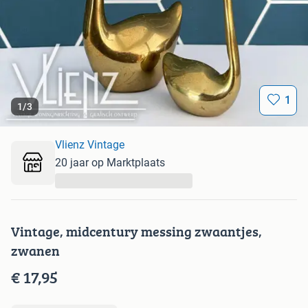
1
1
/
3
Vlienz Vintage
20 jaar op Marktplaats
...
Vintage, midcentury messing zwaantjes,
zwanen
€ 17,95