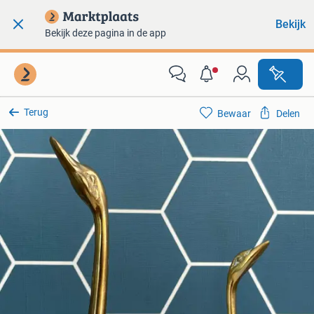
Bekijk
Bekijk deze pagina in de app
Terug
Bewaar
Delen