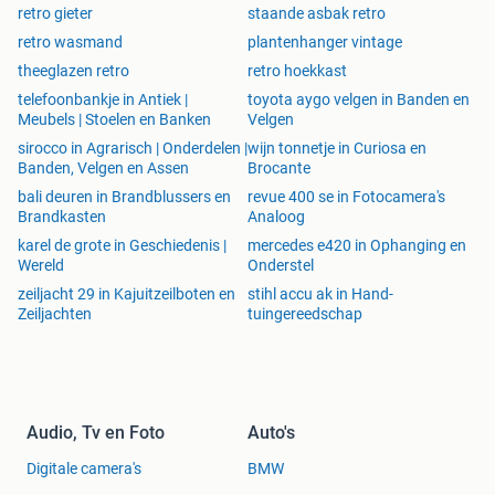
retro gieter
staande asbak retro
retro wasmand
plantenhanger vintage
theeglazen retro
retro hoekkast
telefoonbankje in Antiek |
toyota aygo velgen in Banden en
Meubels | Stoelen en Banken
Velgen
sirocco in Agrarisch | Onderdelen |
wijn tonnetje in Curiosa en
Banden, Velgen en Assen
Brocante
bali deuren in Brandblussers en
revue 400 se in Fotocamera's
Brandkasten
Analoog
karel de grote in Geschiedenis |
mercedes e420 in Ophanging en
Wereld
Onderstel
zeiljacht 29 in Kajuitzeilboten en
stihl accu ak in Hand-
Zeiljachten
tuingereedschap
Audio, Tv en Foto
Auto's
Digitale camera's
BMW