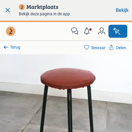
Bekijk
Bekijk deze pagina in de app
Terug
Bewaar
Delen