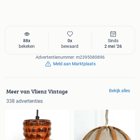
88x
0x
Sinds
bekeken
bewaard
2 mei '26
Advertentienummer: m2395080896
Meld aan Marktplaats
Meer van Vlienz Vintage
Bekijk alles
338 advertenties