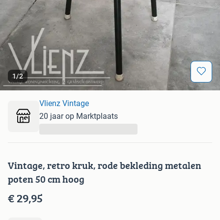
1
/
2
Vlienz Vintage
20 jaar op Marktplaats
...
Vintage, retro kruk, rode bekleding metalen
poten 50 cm hoog
€ 29,95