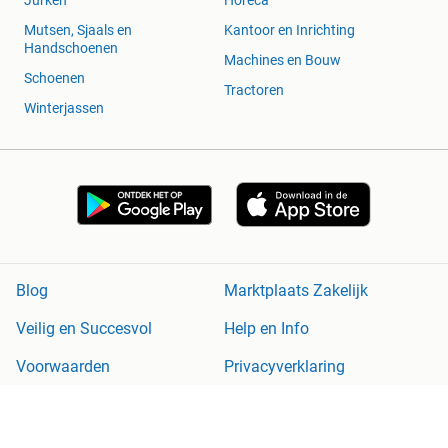
Jurken
Horeca
Mutsen, Sjaals en
Kantoor en Inrichting
Handschoenen
Machines en Bouw
Schoenen
Tractoren
Winterjassen
Blog
Marktplaats Zakelijk
Veilig en Succesvol
Help en Info
Voorwaarden
Privacyverklaring
Cookiebeleid
Privacyvoorkeuren