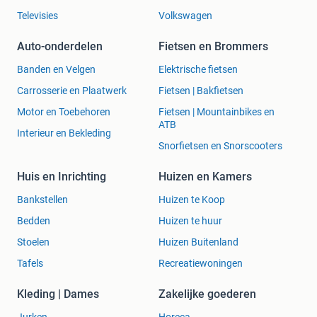
Televisies
Volkswagen
Auto-onderdelen
Fietsen en Brommers
Banden en Velgen
Elektrische fietsen
Carrosserie en Plaatwerk
Fietsen | Bakfietsen
Motor en Toebehoren
Fietsen | Mountainbikes en
ATB
Interieur en Bekleding
Snorfietsen en Snorscooters
Huis en Inrichting
Huizen en Kamers
Bankstellen
Huizen te Koop
Bedden
Huizen te huur
Stoelen
Huizen Buitenland
Tafels
Recreatiewoningen
Kleding | Dames
Zakelijke goederen