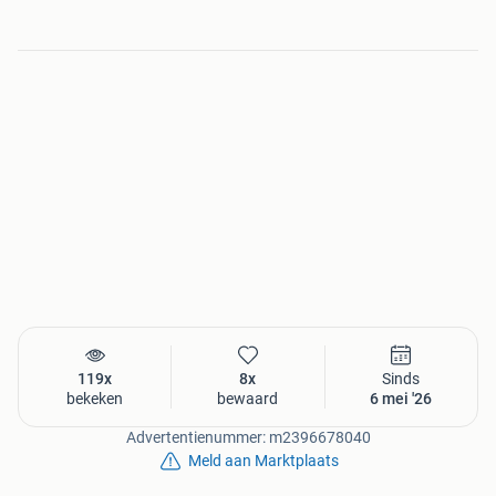
119x
8x
Sinds
bekeken
bewaard
6 mei '26
Advertentienummer: m2396678040
Meld aan Marktplaats