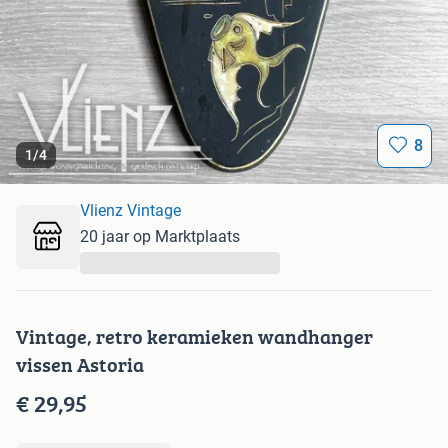
8
1
/
4
Vlienz Vintage
20 jaar op Marktplaats
...
Vintage, retro keramieken wandhanger
vissen Astoria
€ 29,95