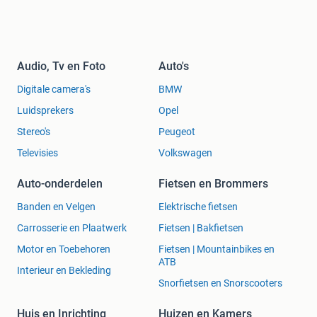
Audio, Tv en Foto
Auto's
Digitale camera's
BMW
Luidsprekers
Opel
Stereo's
Peugeot
Televisies
Volkswagen
Auto-onderdelen
Fietsen en Brommers
Banden en Velgen
Elektrische fietsen
Carrosserie en Plaatwerk
Fietsen | Bakfietsen
Motor en Toebehoren
Fietsen | Mountainbikes en
ATB
Interieur en Bekleding
Snorfietsen en Snorscooters
Huis en Inrichting
Huizen en Kamers