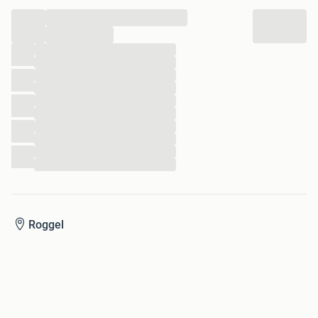
...
...
...
...
...
...
...
...
...
...
...
...
Roggel