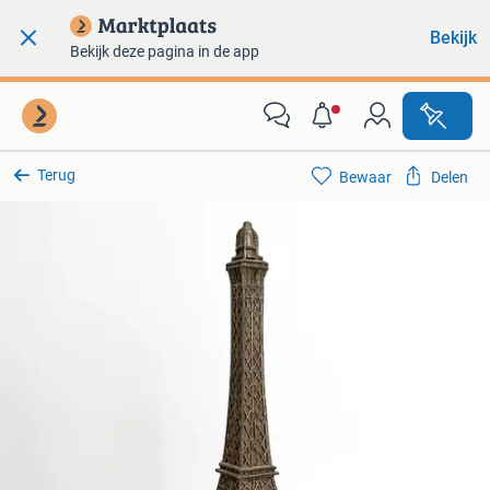
Bekijk
Bekijk deze pagina in de app
Terug
Bewaar
Delen