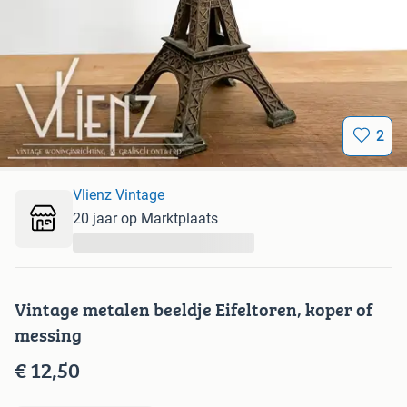
2
Vlienz Vintage
20 jaar op Marktplaats
...
Vintage metalen beeldje Eifeltoren, koper of
messing
€ 12,50