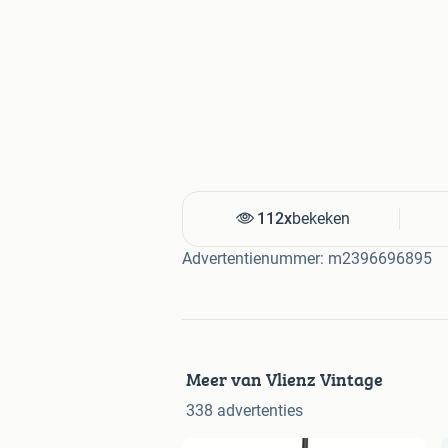
112x
bekeken
Advertentienummer: m2396696895
Meer van Vlienz Vintage
338 advertenties