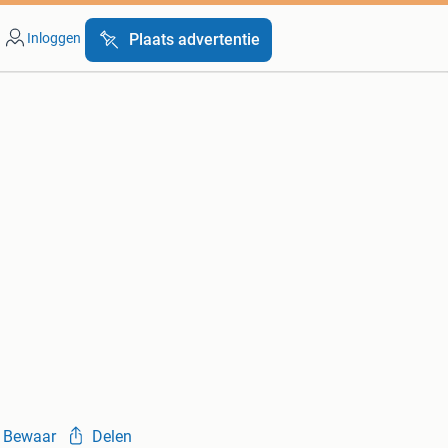
Inloggen
Plaats advertentie
Bewaar
Delen