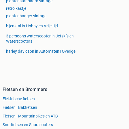
plantenstandaard vintage
retro kastje
plantenhanger vintage
bijenstal in Hobby en Vrije tijd
3 persoons waterscooter in Jetski's en
Waterscooters
harley davidson in Automaten | Overige
Fietsen en Brommers
Elektrische fietsen
Fietsen | Bakfietsen
Fietsen | Mountainbikes en ATB
Snorfietsen en Snorscooters