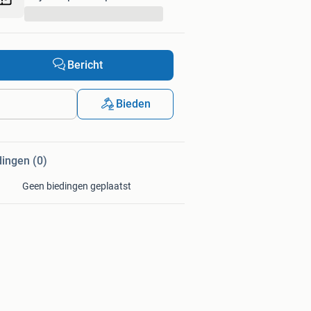
...
Bericht
Bieden
dingen (0)
Geen biedingen geplaatst