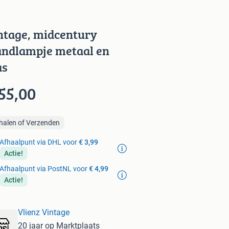
ntage, midcentury
ndlampje metaal en
as
55,00
halen of Verzenden
Afhaalpunt via DHL voor
€ 3,99
Actie!
Afhaalpunt via PostNL voor
€ 4,99
Actie!
Vlienz Vintage
20 jaar op Marktplaats