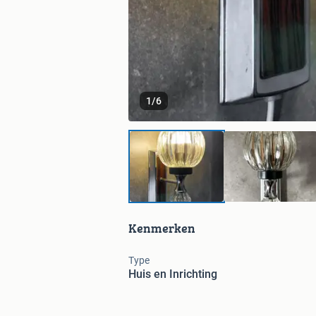
1
/
6
Kenmerken
Type
Huis en Inrichting