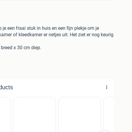
e een fraai stuk in huis en een fijn plekje om je
kamer of kleedkamer er netjes uit. Het ziet er nog keurig
breed x 30 cm diep.