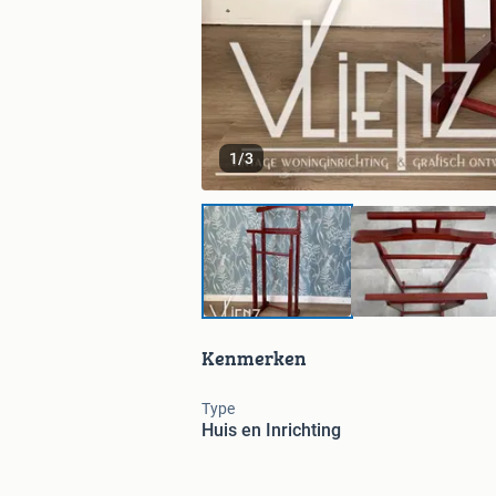
1
/
3
Kenmerken
Type
Huis en Inrichting