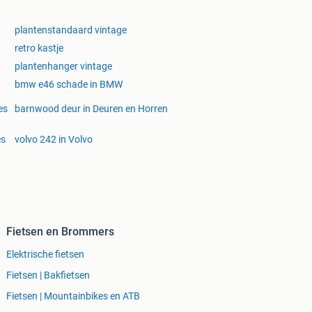
plantenstandaard vintage
retro kastje
plantenhanger vintage
bmw e46 schade in BMW
es
barnwood deur in Deuren en Horren
es
volvo 242 in Volvo
Fietsen en Brommers
Elektrische fietsen
Fietsen | Bakfietsen
Fietsen | Mountainbikes en ATB