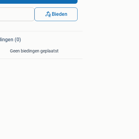
Bieden
dingen (0)
Geen biedingen geplaatst