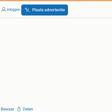
Inloggen
Plaats advertentie
Bewaar
Delen