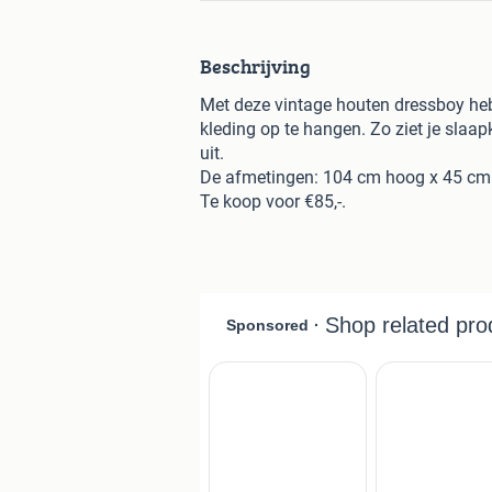
Beschrijving
Met deze vintage houten dressboy heb j
kleding op te hangen. Zo ziet je slaap
uit.
De afmetingen: 104 cm hoog x 45 cm 
Te koop voor €85,-.