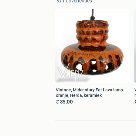
311 advertenties
Vintage, Midcentury Fat Lava lamp
oranje, Herda, keramiek
€ 85,00