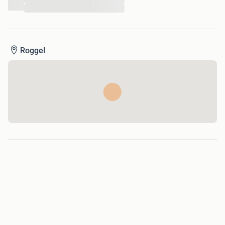
...
Roggel