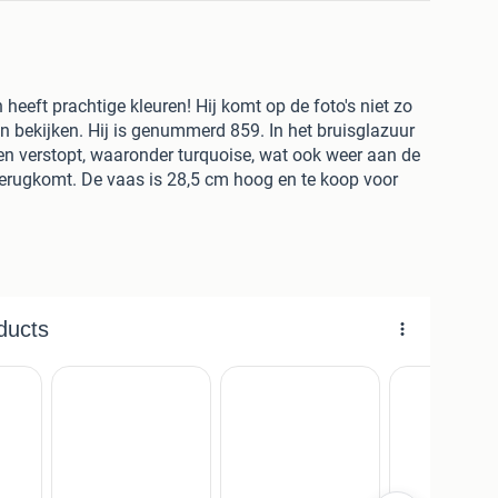
 heeft prachtige kleuren! Hij komt op de foto's niet zo
en bekijken. Hij is genummerd 859. In het bruisglazuur
ren verstopt, waaronder turquoise, wat ook weer aan de
terugkomt. De vaas is 28,5 cm hoog en te koop voor