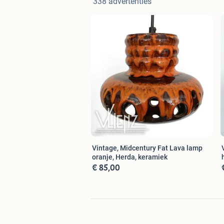
338 advertenties
Vintage, Midcentury Fat Lava lamp
oranje, Herda, keramiek
€ 85,00