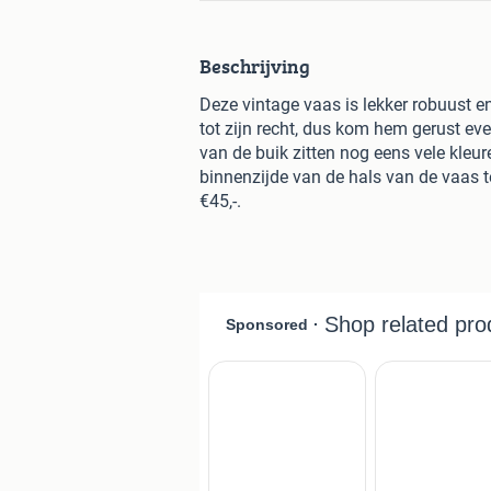
Beschrijving
Deze vintage vaas is lekker robuust en
tot zijn recht, dus kom hem gerust ev
van de buik zitten nog eens vele kleu
binnenzijde van de hals van de vaas 
€45,-.