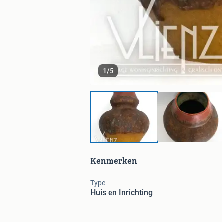
1
/
5
Kenmerken
Type
Huis en Inrichting