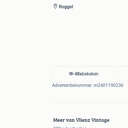
Roggel
48x
bekeken
Advertentienummer: m2401190236
Meer van Vlienz Vintage