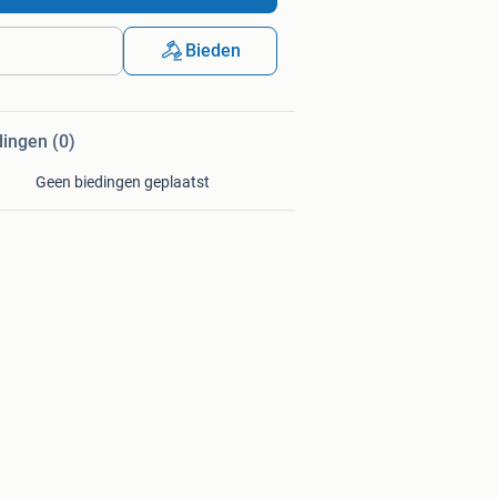
Bieden
dingen (0)
Geen biedingen geplaatst