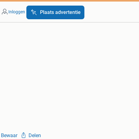
Inloggen
Plaats advertentie
Bewaar
Delen