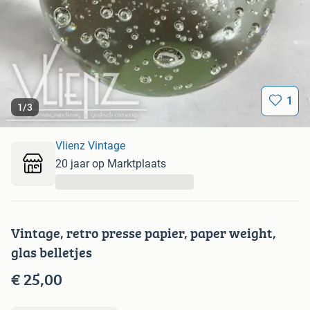
1
1
/
3
Vlienz Vintage
20 jaar op Marktplaats
...
Vintage, retro presse papier, paper weight,
glas belletjes
€ 25,00