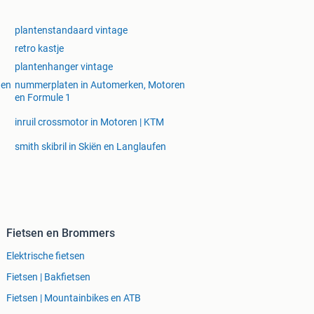
plantenstandaard vintage
retro kastje
plantenhanger vintage
 en
nummerplaten in Automerken, Motoren
en Formule 1
inruil crossmotor in Motoren | KTM
smith skibril in Skiën en Langlaufen
Fietsen en Brommers
Elektrische fietsen
Fietsen | Bakfietsen
Fietsen | Mountainbikes en ATB