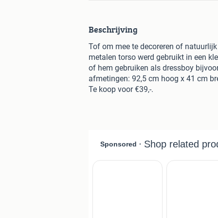
Beschrijving
Tof om mee te decoreren of natuurlijk
metalen torso werd gebruikt in een kl
of hem gebruiken als dressboy bijvoor
afmetingen: 92,5 cm hoog x 41 cm br
Te koop voor €39,-.