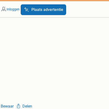
Inloggen
Plaats advertentie
Bewaar
Delen