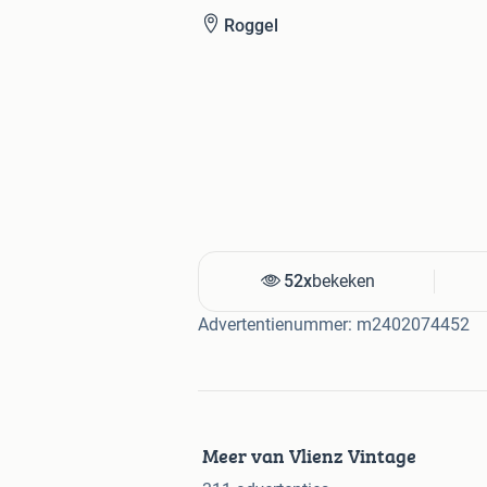
Roggel
52x
bekeken
Advertentienummer: m2402074452
Meer van Vlienz Vintage