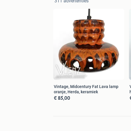
311 advertenties
Vintage, Midcentury Fat Lava lamp
oranje, Herda, keramiek
€ 85,00