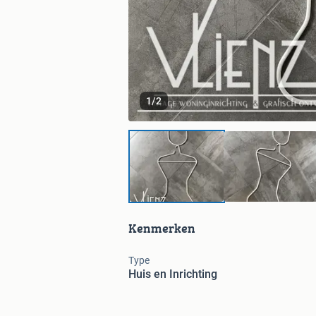
1
/
2
Kenmerken
Type
Huis en Inrichting