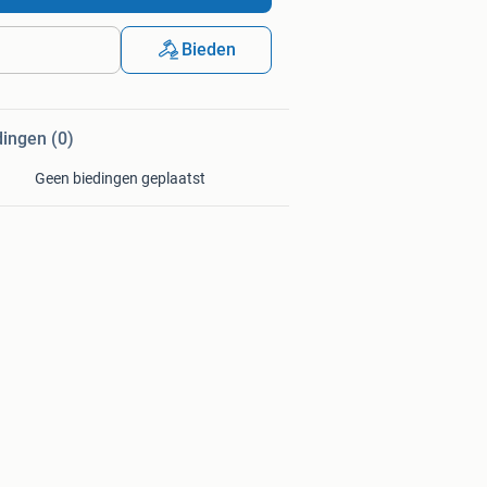
Bieden
dingen (0)
Geen biedingen geplaatst