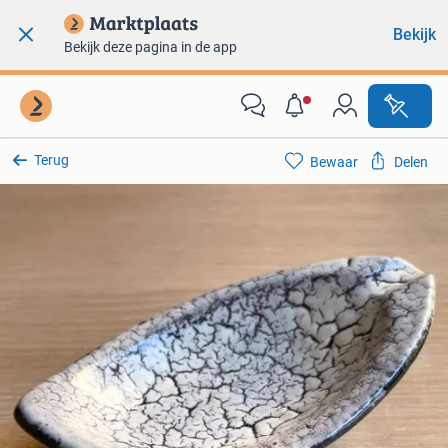
Bekijk
Bekijk deze pagina in de app
Terug
Bewaar
Delen