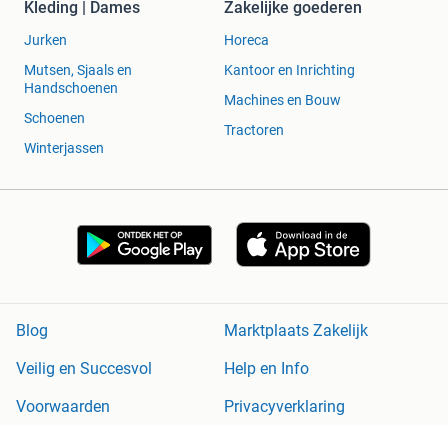
Kleding | Dames
Zakelijke goederen
Jurken
Horeca
Mutsen, Sjaals en
Kantoor en Inrichting
Handschoenen
Machines en Bouw
Schoenen
Tractoren
Winterjassen
Blog
Marktplaats Zakelijk
Veilig en Succesvol
Help en Info
Voorwaarden
Privacyverklaring
Cookiebeleid
Privacyvoorkeuren