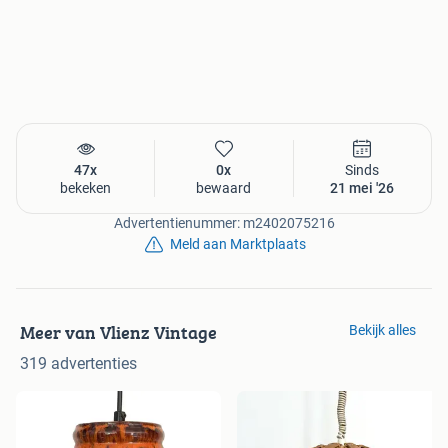
47x
0x
Sinds
bekeken
bewaard
21 mei '26
Advertentienummer: m2402075216
Meld aan Marktplaats
Meer van Vlienz Vintage
Bekijk alles
319 advertenties