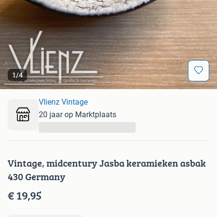
1
/
4
Vlienz Vintage
20 jaar op Marktplaats
...
Vintage, midcentury Jasba keramieken asbak
430 Germany
€ 19,95