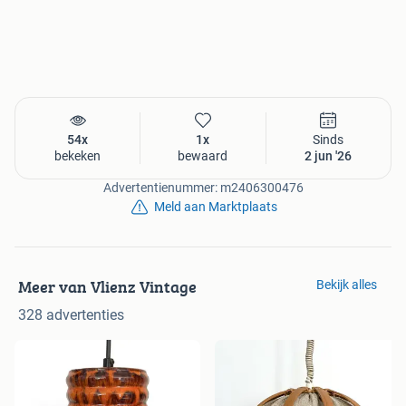
54x
1x
Sinds
bekeken
bewaard
2 jun '26
Advertentienummer: m2406300476
Meld aan Marktplaats
Meer van Vlienz Vintage
Bekijk alles
328 advertenties