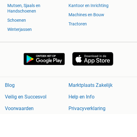
Mutsen, Sjaals en
Kantoor en Inrichting
Handschoenen
Machines en Bouw
Schoenen
Tractoren
Winterjassen
Blog
Marktplaats Zakelijk
Veilig en Succesvol
Help en Info
Voorwaarden
Privacyverklaring
Cookiebeleid
Privacyvoorkeuren
Over Marktplaats
Werken bij