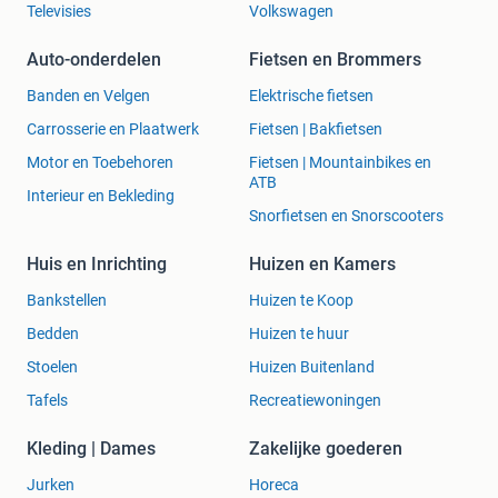
Televisies
Volkswagen
Auto-onderdelen
Fietsen en Brommers
Banden en Velgen
Elektrische fietsen
Carrosserie en Plaatwerk
Fietsen | Bakfietsen
Motor en Toebehoren
Fietsen | Mountainbikes en
ATB
Interieur en Bekleding
Snorfietsen en Snorscooters
Huis en Inrichting
Huizen en Kamers
Bankstellen
Huizen te Koop
Bedden
Huizen te huur
Stoelen
Huizen Buitenland
Tafels
Recreatiewoningen
Kleding | Dames
Zakelijke goederen
Jurken
Horeca