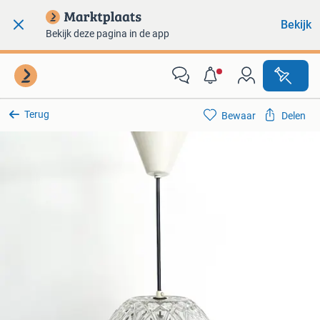
Bekijk
Bekijk deze pagina in de app
Terug
Bewaar
Delen