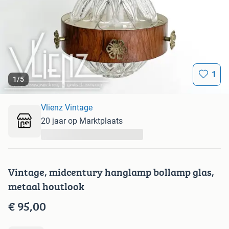
1
1
/
5
Vlienz Vintage
20 jaar op Marktplaats
...
Vintage, midcentury hanglamp bollamp glas,
metaal houtlook
€ 95,00