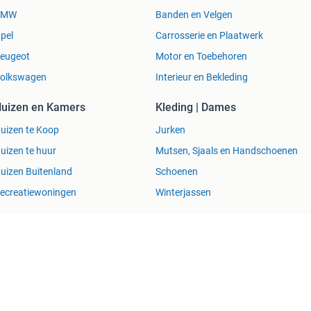
BMW
Banden en Velgen
pel
Carrosserie en Plaatwerk
eugeot
Motor en Toebehoren
olkswagen
Interieur en Bekleding
uizen en Kamers
Kleding | Dames
uizen te Koop
Jurken
uizen te huur
Mutsen, Sjaals en Handschoenen
uizen Buitenland
Schoenen
ecreatiewoningen
Winterjassen