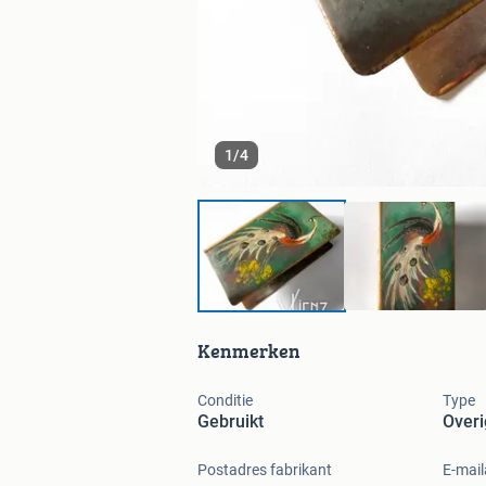
1
/
4
Kenmerken
Conditie
Type
Gebruikt
Overi
Postadres fabrikant
E-mail