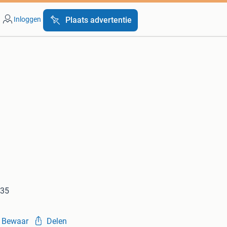
Inloggen
Plaats advertentie
835
Bewaar
Delen