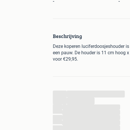
-
-
Beschrijving
Deze koperen luciferdoosjeshouder is 
een pauw. De houder is 11 cm hoog x 
voor €29,95.
...
...
...
...
...
...
...