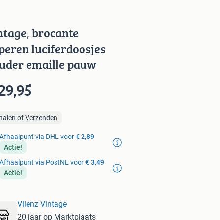
ntage, brocante
peren luciferdoosjes
uder emaille pauw
29,95
halen of Verzenden
Afhaalpunt via DHL voor
€ 2,89
Actie!
Afhaalpunt via PostNL voor
€ 3,49
Actie!
Vlienz Vintage
20 jaar op Marktplaats