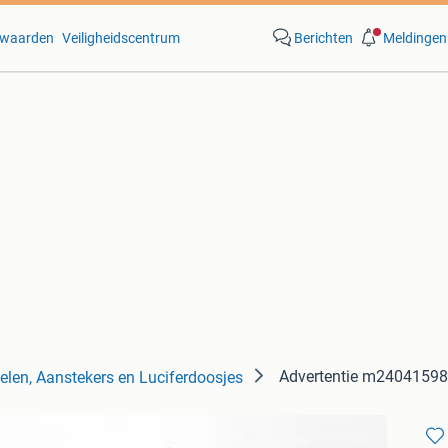
waarden
Veiligheidscentrum
Berichten
Meldingen
Advertentie m2404159
elen, Aanstekers en Luciferdoosjes