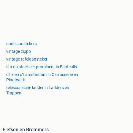
oude aanstekers
vintage zippo
vintage tafelaansteker
sta op stoel leer prominent in Fauteuils
citroen c1 amsterdam in Carrosserie en
Plaatwerk
telescopische ladder in Ladders en
Trappen
Fietsen en Brommers