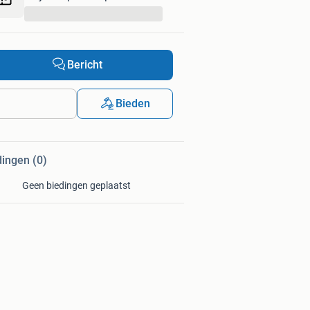
...
Bericht
Bieden
dingen (0)
Geen biedingen geplaatst