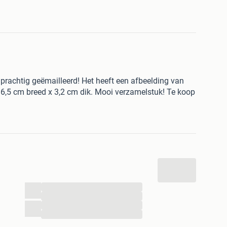
prachtig geëmailleerd! Het heeft een afbeelding van
6,5 cm breed x 3,2 cm dik. Mooi verzamelstuk! Te koop
...
...
...
...