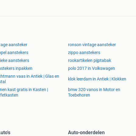
tage aansteker
ronson vintage aansteker
pel aanstekers
zippo aanstekers
ieke aanstekers
rookartikelen pijptabak
stekers inpakken
polo 2017 in Volkswagen
htmann vaas in Antiek | Glas en
klok leerdam in Antiek | Klokken
stal
nen kast gratis in Kasten |
bmw 320 vanos in Motor en
fetkasten
Toebehoren
uto's
Auto-onderdelen