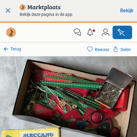
Bekijk
Bekijk deze pagina in de app
Terug
Bewaar
Delen