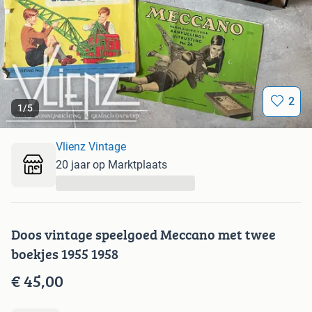
2
1
/
5
Vlienz Vintage
20 jaar op Marktplaats
...
Doos vintage speelgoed Meccano met twee
boekjes 1955 1958
€ 45,00