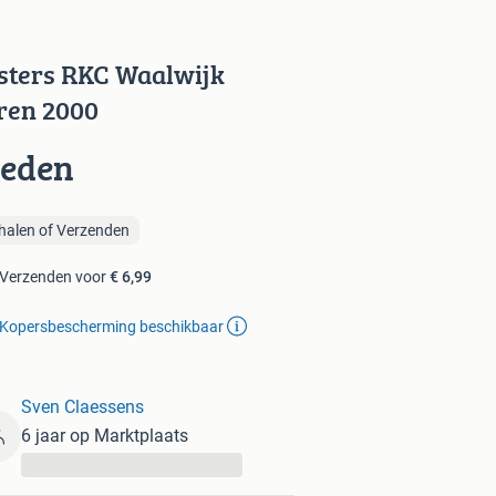
sters RKC Waalwijk
ren 2000
ieden
halen of Verzenden
Verzenden voor
€ 6,99
Kopersbescherming beschikbaar
Sven Claessens
6 jaar op Marktplaats
...