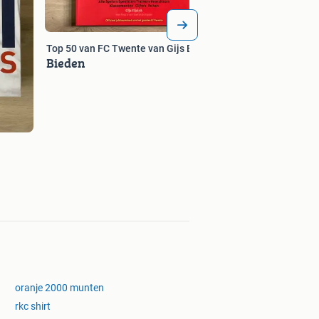
Top 50 van FC Twente van Gijs Eijsink
Bieden
oranje 2000 munten
rkc shirt