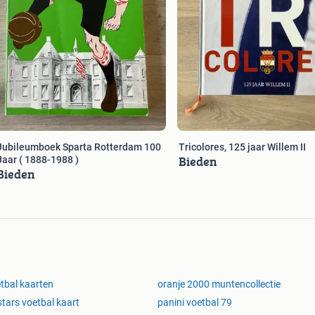
Jubileumboek Sparta Rotterdam 100
Tricolores, 125 jaar Willem II
Bieden
Jaar ( 1888-1988 )
Bieden
tbal kaarten
oranje 2000 muntencollectie
 stars voetbal kaart
panini voetbal 79