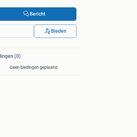
Bericht
Bieden
dingen (0)
Geen biedingen geplaatst