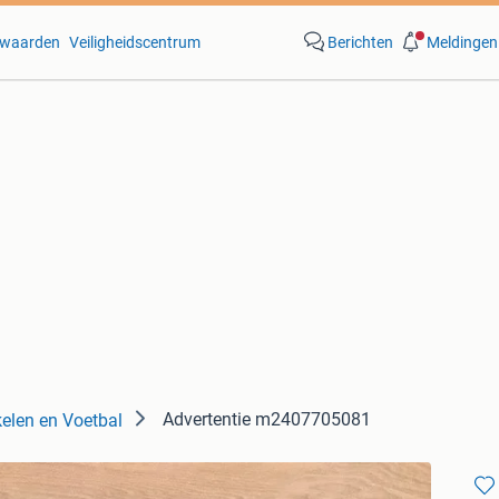
waarden
Veiligheidscentrum
Berichten
Meldingen
Advertentie m2407705081
kelen en Voetbal