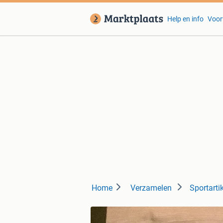
Help en info
Voor
Home
Verzamelen
Sportarti