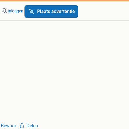
Inloggen
Plaats advertentie
Bewaar
Delen