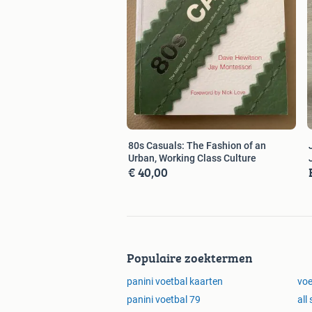
80s Casuals: The Fashion of an
Urban, Working Class Culture
€ 40,00
Populaire zoektermen
panini voetbal kaarten
voe
panini voetbal 79
all