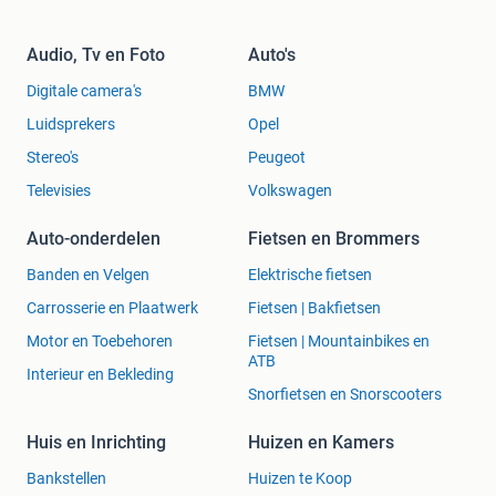
Audio, Tv en Foto
Auto's
Digitale camera's
BMW
Luidsprekers
Opel
Stereo's
Peugeot
Televisies
Volkswagen
Auto-onderdelen
Fietsen en Brommers
Banden en Velgen
Elektrische fietsen
Carrosserie en Plaatwerk
Fietsen | Bakfietsen
Motor en Toebehoren
Fietsen | Mountainbikes en
ATB
Interieur en Bekleding
Snorfietsen en Snorscooters
Huis en Inrichting
Huizen en Kamers
Bankstellen
Huizen te Koop