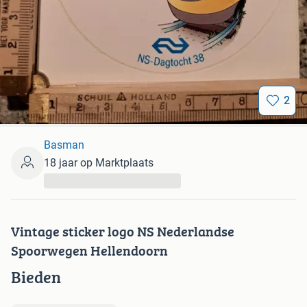
2
Basman
18 jaar op Marktplaats
...
Vintage sticker logo NS Nederlandse
Spoorwegen Hellendoorn
Bieden