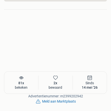
81x
2x
Sinds
bekeken
bewaard
14 mei '26
Advertentienummer: m2399202942
Meld aan Marktplaats