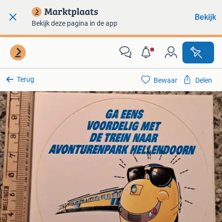
Bekijk
Bekijk deze pagina in de app
Terug
Bewaar
Delen