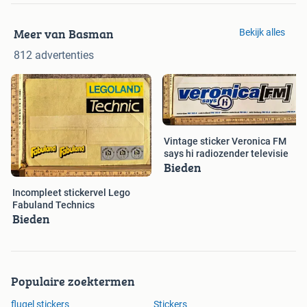
Meer van Basman
Bekijk alles
812 advertenties
Vintage sticker Veronica FM
says hi radiozender televisie
Bieden
Incompleet stickervel Lego
Fabuland Technics
Bieden
Populaire zoektermen
flugel stickers
Stickers