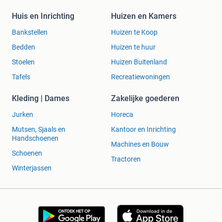
Huis en Inrichting
Huizen en Kamers
Bankstellen
Huizen te Koop
Bedden
Huizen te huur
Stoelen
Huizen Buitenland
Tafels
Recreatiewoningen
Kleding | Dames
Zakelijke goederen
Jurken
Horeca
Mutsen, Sjaals en
Kantoor en Inrichting
Handschoenen
Machines en Bouw
Schoenen
Tractoren
Winterjassen