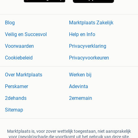
Blog
Marktplaats Zakelijk
Veilig en Succesvol
Help en Info
Voorwaarden
Privacyverklaring
Cookiebeleid
Privacyvoorkeuren
Over Marktplaats
Werken bij
Perskamer
Adevinta
2dehands
2ememain
Sitemap
Marktplaats is, voor zover wettelijk toegestaan, niet aansprakelijk
voor (gevolg)schade die voortkomt uit het gebruik van deze site,