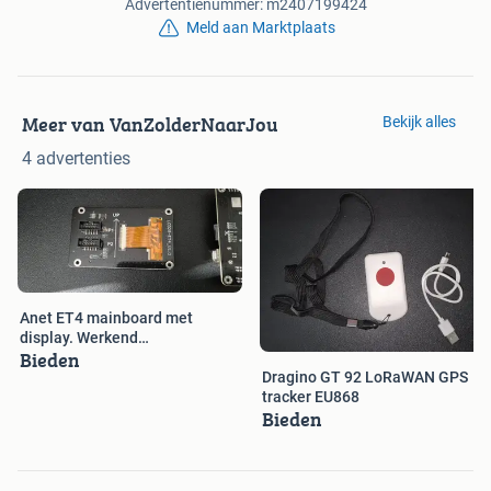
Advertentienummer: m2407199424
Meld aan Marktplaats
Meer van VanZolderNaarJou
Bekijk alles
4 advertenties
Anet ET4 mainboard met
display. Werkend
Bieden
gedemonteerd.
Dragino GT 92 LoRaWAN GPS
tracker EU868
Bieden