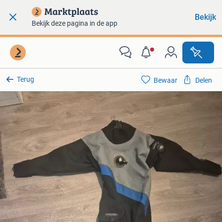
Bekijk
Bekijk deze pagina in de app
Terug
Bewaar
Delen