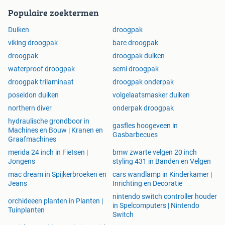
Populaire zoektermen
Duiken
droogpak
viking droogpak
bare droogpak
droogpak
droogpak duiken
waterproof droogpak
semi droogpak
droogpak trilaminaat
droogpak onderpak
poseidon duiken
volgelaatsmasker duiken
northern diver
onderpak droogpak
hydraulische grondboor in
gasfles hoogeveen in
Machines en Bouw | Kranen en
Gasbarbecues
Graafmachines
merida 24 inch in Fietsen |
bmw zwarte velgen 20 inch
Jongens
styling 431 in Banden en Velgen
mac dream in Spijkerbroeken en
cars wandlamp in Kinderkamer |
Jeans
Inrichting en Decoratie
nintendo switch controller houder
orchideeen planten in Planten |
in Spelcomputers | Nintendo
Tuinplanten
Switch