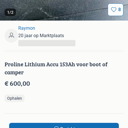
8
1
/
2
Raymon
20 jaar op Marktplaats
...
Proline Lithium Accu 153Ah voor boot of
camper
€ 600,00
Ophalen