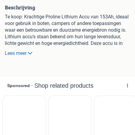
Beschrijving
Te koop: Krachtige Proline Lithium Accu van 153Ah, ideaal
voor gebruik in boten, campers of andere toepassingen
waar een betrouwbare en duurzame energiebron nodig is.
Lithium accu's staan bekend om hun lange levensduur,
lichte gewicht en hoge energiedichtheid. Deze accu is in
uitstekende staat en klaar voor gebruik. Perfect voor
Lees meer
langere vaartochten of off-grid avonturen.