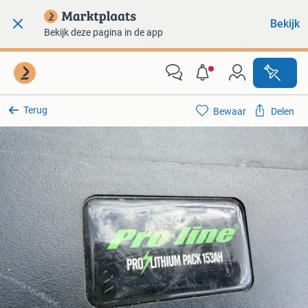
Bekijk
Bekijk deze pagina in de app
Terug
Bewaar
Delen