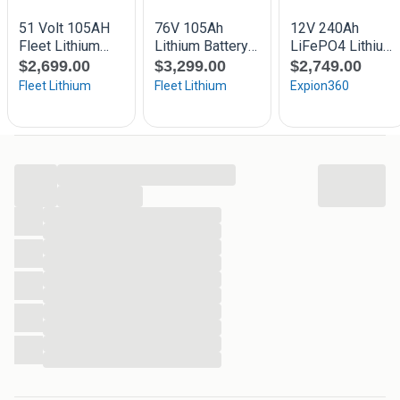
...
...
...
...
...
...
...
...
...
...
...
...