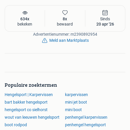
634x
8x
Sinds
bekeken
bewaard
20 apr '26
Advertentienummer: m2390892954
Meld aan Marktplaats
Populaire zoektermen
Hengelsport | Karpervissen
karpervissen
bart bakker hengelsport
mini jet boot
hengelsport co sielhorst
mini boot
wout van leeuwen hengelsport
penhengel karpervissen
boot rodpod
penhengel hengelsport