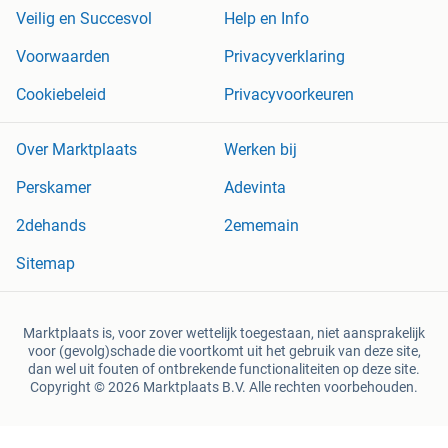
Veilig en Succesvol
Help en Info
Voorwaarden
Privacyverklaring
Cookiebeleid
Privacyvoorkeuren
Over Marktplaats
Werken bij
Perskamer
Adevinta
2dehands
2ememain
Sitemap
Marktplaats is, voor zover wettelijk toegestaan, niet aansprakelijk
voor (gevolg)schade die voortkomt uit het gebruik van deze site,
dan wel uit fouten of ontbrekende functionaliteiten op deze site.
Copyright © 2026 Marktplaats B.V. Alle rechten voorbehouden.
een
onderneming