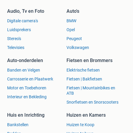
Audio, Tv en Foto
Auto's
Digitale camera's
BMW
Luidsprekers
Opel
Stereo's
Peugeot
Televisies
Volkswagen
Auto-onderdelen
Fietsen en Brommers
Banden en Velgen
Elektrische fietsen
Carrosserie en Plaatwerk
Fietsen | Bakfietsen
Motor en Toebehoren
Fietsen | Mountainbikes en
ATB
Interieur en Bekleding
Snorfietsen en Snorscooters
Huis en Inrichting
Huizen en Kamers
Bankstellen
Huizen te Koop