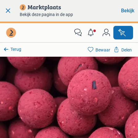
Bekijk
Bekijk deze pagina in de app
Terug
Bewaar
Delen