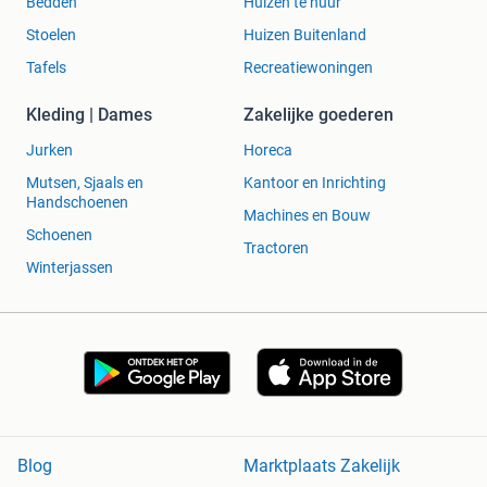
Bedden
Huizen te huur
Stoelen
Huizen Buitenland
Tafels
Recreatiewoningen
Kleding | Dames
Zakelijke goederen
Jurken
Horeca
Mutsen, Sjaals en
Kantoor en Inrichting
Handschoenen
Machines en Bouw
Schoenen
Tractoren
Winterjassen
Blog
Marktplaats Zakelijk