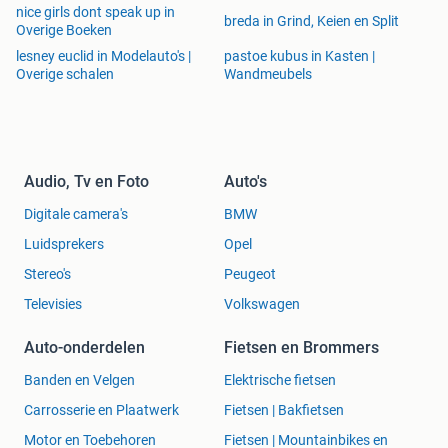
nice girls dont speak up in
breda in Grind, Keien en Split
Overige Boeken
lesney euclid in Modelauto's |
pastoe kubus in Kasten |
Overige schalen
Wandmeubels
Audio, Tv en Foto
Auto's
Digitale camera's
BMW
Luidsprekers
Opel
Stereo's
Peugeot
Televisies
Volkswagen
Auto-onderdelen
Fietsen en Brommers
Banden en Velgen
Elektrische fietsen
Carrosserie en Plaatwerk
Fietsen | Bakfietsen
Motor en Toebehoren
Fietsen | Mountainbikes en