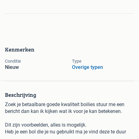
Kenmerken
Conditie
Type
Nieuw
Overige typen
Beschrijving
Zoek je betaalbare goede kwaliteit boilies stuur me een
bericht dan kan ik kijken wat ik voor je kan betekenen.
Dit zijn voorbeelden, alles is mogelijk.
Heb je een bol die je nu gebruikt ma je vind deze te duur
dan kunnen we kijken om deze “na te maken”. Meeste