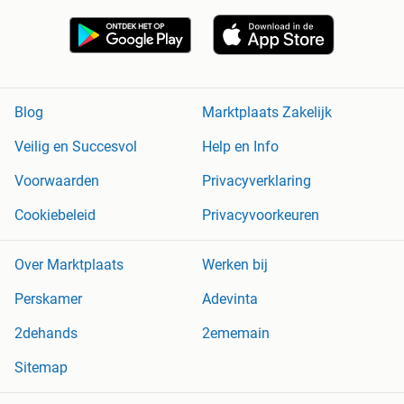
Blog
Marktplaats Zakelijk
Veilig en Succesvol
Help en Info
Voorwaarden
Privacyverklaring
Cookiebeleid
Privacyvoorkeuren
Over Marktplaats
Werken bij
Perskamer
Adevinta
2dehands
2ememain
Sitemap