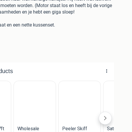
oeten worden. (Motor staat los en heeft bij de vorige
amheden en je hebt een giga sloep!
aat en een nette kussenset.