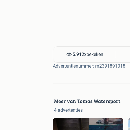
5.912x
bekeken
Advertentienummer: m2391891018
Meer van Tomas Watersport
4 advertenties