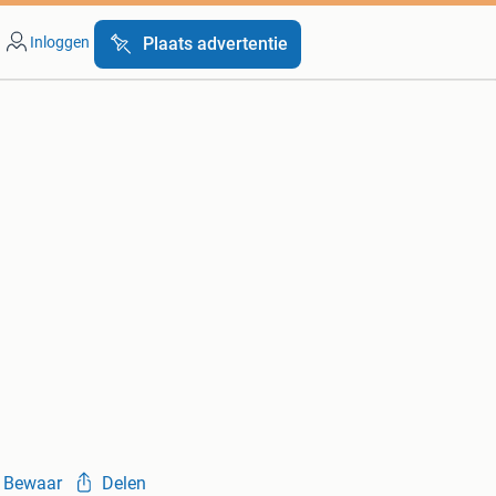
Inloggen
Plaats advertentie
Bewaar
Delen