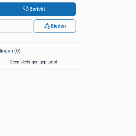
Bericht
Bieden
dingen (0)
Geen biedingen geplaatst