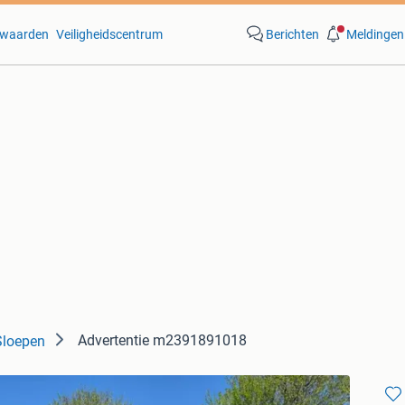
waarden
Veiligheidscentrum
Berichten
Meldingen
Advertentie m2391891018
Sloepen