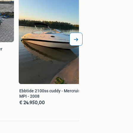
er
Ebbtide 2100ss cuddy - Mercruiser v8
MPI - 2008
€ 24.950,00