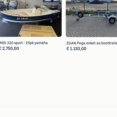
With 320 sport - 25pk yamaha
ZGAN Pega enkel-as boottrail
€ 2.750,00
€ 1.150,00