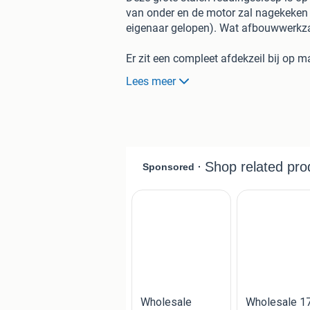
van onder en de motor zal nagekeken m
eigenaar gelopen). Wat afbouwwerkza
Er zit een compleet afdekzeil bij op m
Lees meer
Geen trailer.
Lengte: 800cm
Breed: 280cm
Transport mogelijk in overleg.