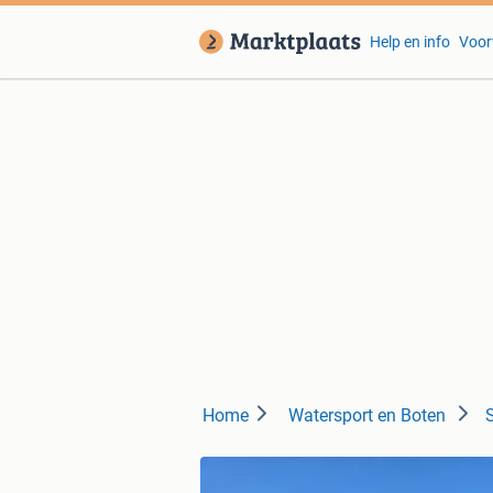
Help en info
Voor
Home
Watersport en Boten