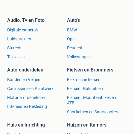
Audio, Tv en Foto
Auto's
Digitale camera's
BMW
Luidsprekers
Opel
Stereo's
Peugeot
Televisies
Volkswagen
Auto-onderdelen
Fietsen en Brommers
Banden en Velgen
Elektrische fietsen
Carrosserie en Plaatwerk
Fietsen | Bakfietsen
Motor en Toebehoren
Fietsen | Mountainbikes en
ATB
Interieur en Bekleding
Snorfietsen en Snorscooters
Huis en Inrichting
Huizen en Kamers