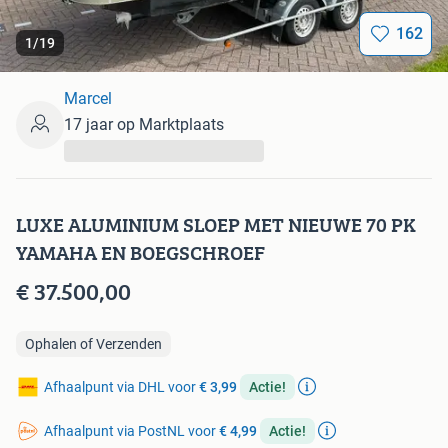
162
1
/
19
Marcel
17 jaar op Marktplaats
...
LUXE ALUMINIUM SLOEP MET NIEUWE 70 PK
YAMAHA EN BOEGSCHROEF
€ 37.500,00
Ophalen of Verzenden
Afhaalpunt via DHL voor
€ 3,99
Actie!
Afhaalpunt via PostNL voor
€ 4,99
Actie!