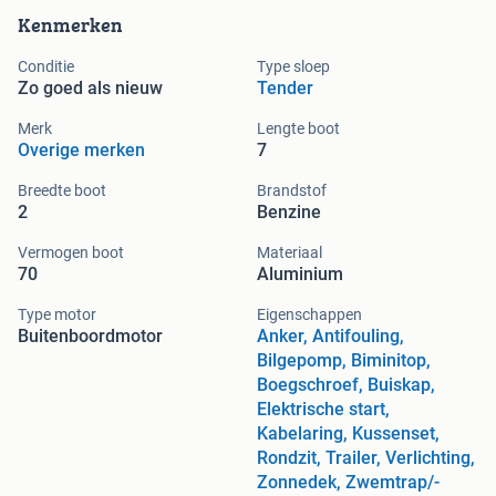
Kenmerken
Conditie
Type sloep
Zo goed als nieuw
Tender
Merk
Lengte boot
Overige merken
7
Breedte boot
Brandstof
2
Benzine
Vermogen boot
Materiaal
70
Aluminium
Type motor
Eigenschappen
Buitenboordmotor
Anker, Antifouling,
Bilgepomp, Biminitop,
Boegschroef, Buiskap,
Elektrische start,
Kabelaring, Kussenset,
Rondzit, Trailer, Verlichting,
Zonnedek, Zwemtrap/-