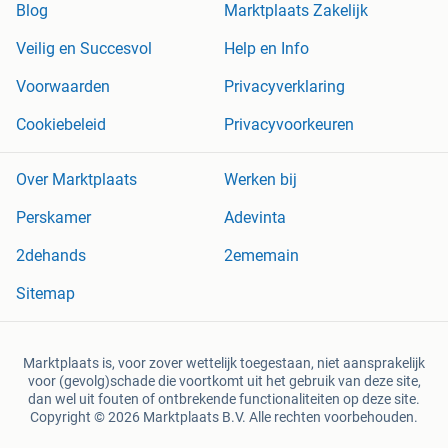
Blog
Marktplaats Zakelijk
Veilig en Succesvol
Help en Info
Voorwaarden
Privacyverklaring
Cookiebeleid
Privacyvoorkeuren
Over Marktplaats
Werken bij
Perskamer
Adevinta
2dehands
2ememain
Sitemap
Marktplaats is, voor zover wettelijk toegestaan, niet aansprakelijk
voor (gevolg)schade die voortkomt uit het gebruik van deze site,
dan wel uit fouten of ontbrekende functionaliteiten op deze site.
Copyright © 2026 Marktplaats B.V. Alle rechten voorbehouden.