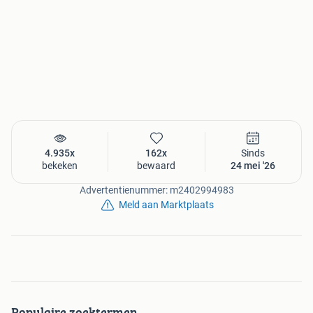
4.935x
162x
Sinds
bekeken
bewaard
24 mei '26
Advertentienummer: m2402994983
Meld aan Marktplaats
Populaire zoektermen