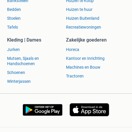
Bankstellen
Huizen te Koop
Bedden
Huizen te huur
Stoelen
Huizen Buitenland
Tafels
Recreatiewoningen
Kleding | Dames
Zakelijke goederen
Jurken
Horeca
Mutsen, Sjaals en
Kantoor en Inrichting
Handschoenen
Machines en Bouw
Schoenen
Tractoren
Winterjassen