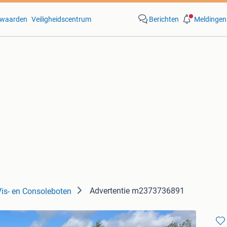
waarden
Veiligheidscentrum
Berichten
Meldingen
Advertentie m2373736891
Vis- en Consoleboten