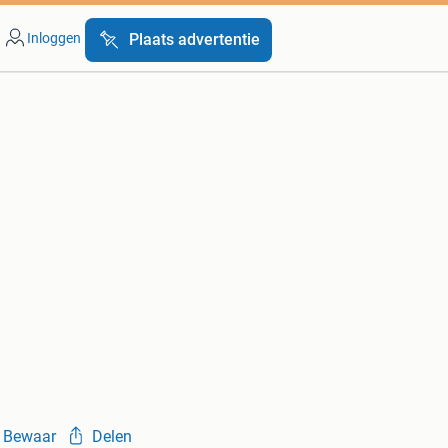
Inloggen
Plaats advertentie
Bewaar
Delen