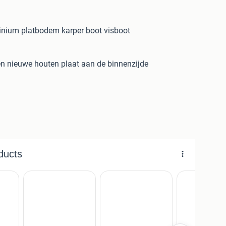
inium platbodem karper boot visboot
n nieuwe houten plaat aan de binnenzijde
-zo mee