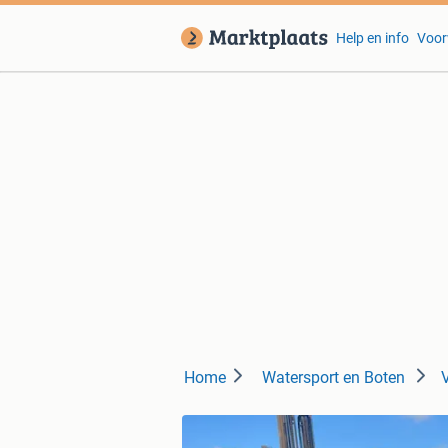
Help en info
Voor
Home
Watersport en Boten