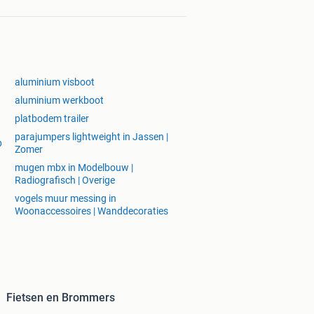
aluminium visboot
aluminium werkboot
platbodem trailer
parajumpers lightweight in Jassen |
p
Zomer
mugen mbx in Modelbouw |
Radiografisch | Overige
vogels muur messing in
Woonaccessoires | Wanddecoraties
Fietsen en Brommers