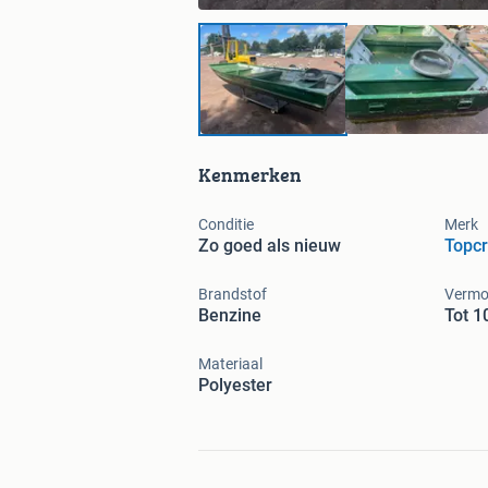
Kenmerken
Conditie
Merk
Zo goed als nieuw
Topcr
Brandstof
Vermo
Benzine
Tot 1
Materiaal
Polyester