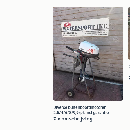
Diverse buitenboordmotoren!
2.5/4/6/8/9,9/pk incl garantie
Zie omschrijving