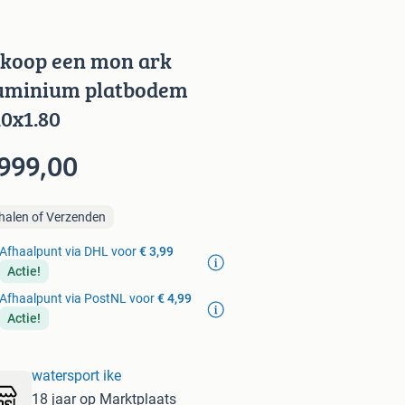
 koop een mon ark
uminium platbodem
20x1.80
 999,00
halen of Verzenden
Afhaalpunt via DHL voor
€ 3,99
Actie!
Afhaalpunt via PostNL voor
€ 4,99
Actie!
watersport ike
18 jaar op Marktplaats