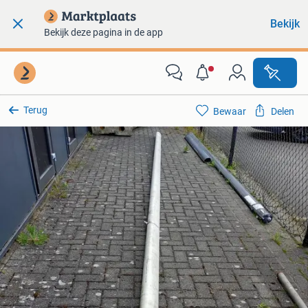
Bekijk
Bekijk deze pagina in de app
Terug
Bewaar
Delen