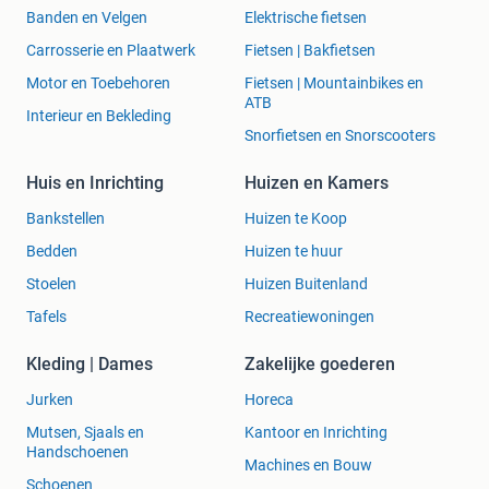
Banden en Velgen
Elektrische fietsen
Carrosserie en Plaatwerk
Fietsen | Bakfietsen
Motor en Toebehoren
Fietsen | Mountainbikes en
ATB
Interieur en Bekleding
Snorfietsen en Snorscooters
Huis en Inrichting
Huizen en Kamers
Bankstellen
Huizen te Koop
Bedden
Huizen te huur
Stoelen
Huizen Buitenland
Tafels
Recreatiewoningen
Kleding | Dames
Zakelijke goederen
Jurken
Horeca
Mutsen, Sjaals en
Kantoor en Inrichting
Handschoenen
Machines en Bouw
Schoenen