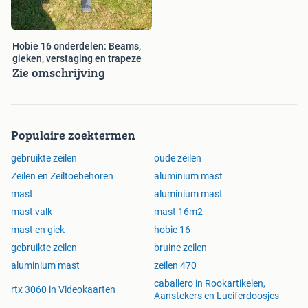
Hobie 16 onderdelen: Beams,
gieken, verstaging en trapeze
Zie omschrijving
Populaire zoektermen
gebruikte zeilen
oude zeilen
Zeilen en Zeiltoebehoren
aluminium mast
mast
aluminium mast
mast valk
mast 16m2
mast en giek
hobie 16
gebruikte zeilen
bruine zeilen
aluminium mast
zeilen 470
caballero in Rookartikelen,
rtx 3060 in Videokaarten
Aanstekers en Luciferdoosjes