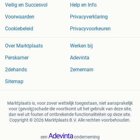
Veilig en Succesvol
Help en Info
Voorwaarden
Privacyverklaring
Cookiebeleid
Privacyvoorkeuren
Over Marktplaats
Werken bij
Perskamer
Adevinta
2dehands
2ememain
Sitemap
Marktplaats is, voor zover wettelijk toegestaan, niet aansprakelijk
voor (gevolg)schade die voortkomt uit het gebruik van deze site,
dan wel uit fouten of ontbrekende functionaliteiten op deze site.
Copyright © 2026 Marktplaats B.V. Alle rechten voorbehouden.
een
onderneming