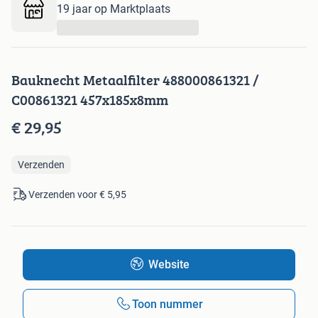
19 jaar op Marktplaats
...
Bauknecht Metaalfilter 488000861321 /
C00861321 457x185x8mm
€ 29,95
Verzenden
Verzenden voor € 5,95
Website
Toon nummer