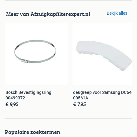
Meer van Afzuigkapfilterexpert.nl
Bekijk alles
Bosch Bevestigingsring
deugreep voor Samsung DC64-
00499372
00561A
€ 9,95
€ 7,95
Populaire zoektermen