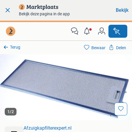
Bekijk
Bekijk deze pagina in de app
Terug
Bewaar
Delen
1
/
2
Afzuigkapfilterexpert.nl