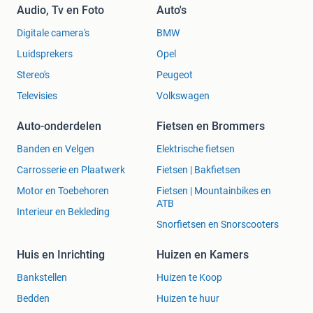
Audio, Tv en Foto
Auto's
Digitale camera's
BMW
Luidsprekers
Opel
Stereo's
Peugeot
Televisies
Volkswagen
Auto-onderdelen
Fietsen en Brommers
Banden en Velgen
Elektrische fietsen
Carrosserie en Plaatwerk
Fietsen | Bakfietsen
Motor en Toebehoren
Fietsen | Mountainbikes en
ATB
Interieur en Bekleding
Snorfietsen en Snorscooters
Huis en Inrichting
Huizen en Kamers
Bankstellen
Huizen te Koop
Bedden
Huizen te huur