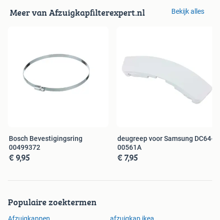
Meer van Afzuigkapfilterexpert.nl
Bekijk alles
Bosch Bevestigingsring
deugreep voor Samsung DC64-
00499372
00561A
€ 9,95
€ 7,95
Populaire zoektermen
Afzuigkappen
afzuigkap ikea