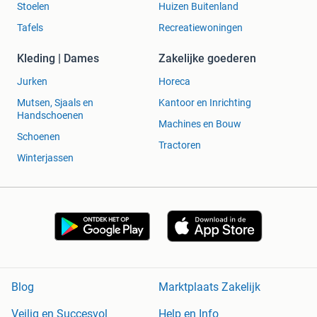
Stoelen
Huizen Buitenland
Tafels
Recreatiewoningen
Kleding | Dames
Zakelijke goederen
Jurken
Horeca
Mutsen, Sjaals en
Kantoor en Inrichting
Handschoenen
Machines en Bouw
Schoenen
Tractoren
Winterjassen
Blog
Marktplaats Zakelijk
Veilig en Succesvol
Help en Info