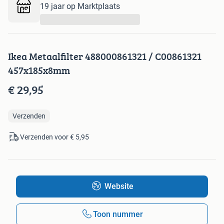
19 jaar op Marktplaats
...
Ikea Metaalfilter 488000861321 / C00861321
457x185x8mm
€ 29,95
Verzenden
Verzenden voor € 5,95
Website
Toon nummer