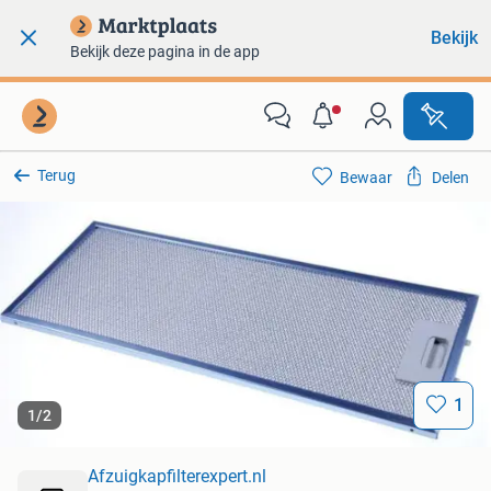
Bekijk
Bekijk deze pagina in de app
Terug
Bewaar
Delen
1
1
/
2
Afzuigkapfilterexpert.nl