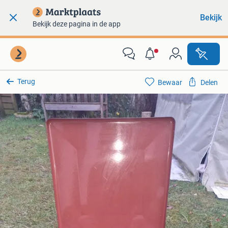
Bekijk
Bekijk deze pagina in de app
Terug
Bewaar
Delen