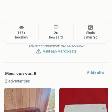
168x
2x
Sinds
bekeken
bewaard
8 mei '26
Advertentienummer: m2397468962
Meld aan Marktplaats
Meer van van B
Bekijk alles
2 advertenties