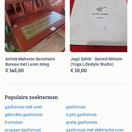
Antiek Mahonie Secretaire
Japji Sahib - Sacred Nitnem
Bureau met Leren Inleg
(Yoga Lifestyle Studio)
€ 145,00
€ 10,00
Populaire zoektermen
gasfornuis met oven
gasfornuis
gebruikte gasfornuis
6 pits gasfornuis
Fornuizen
gratis gasfornuis
propaan gasfornuis
gasfornuis met elektrische oven