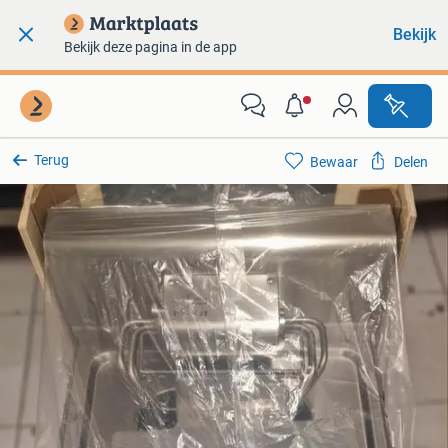
Bekijk
Bekijk deze pagina in de app
Terug
Bewaar
Delen