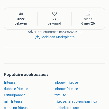
322x
2x
Sinds
bekeken
bewaard
6 mei '26
Advertentienummer: m2396820603
Meld aan Marktplaats
Populaire zoektermen
friteuse
inbouw friteuse
dubbele friteuse
inbouw friteuse
Frituurpannen
friteuse
mini friteuse
friteuse, tefal, oleoclean inox
camping friteuse
dubbele friteuse