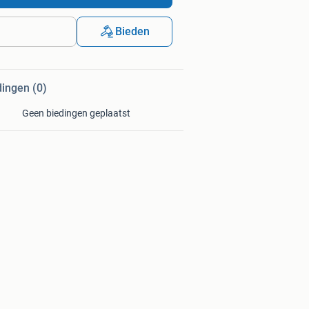
Bieden
dingen (0)
Geen biedingen geplaatst