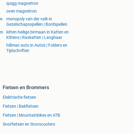
quigg magnetron
oven magnetron
ie
monopoly van der valk in
Gezelschapsspellen | Bordspellen
en
kitten heilige birmaan in Katten en
Kittens | Raskatten | Langhaar
hillman auto in Auto's | Folders en
Tijdschriften
Fietsen en Brommers
Elektrische fietsen
Fietsen | Bakfietsen
Fietsen | Mountainbikes en ATB
Snorfietsen en Snorscooters