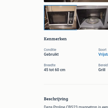
Kenmerken
Conditie
Soort
Gebruikt
Vrijs
Breedte
Bereid
45 tot 60 cm
Grill
Beschrijving
Deze Proline CBS23 magnetron is een 