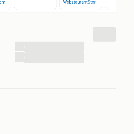
...
...
...
...