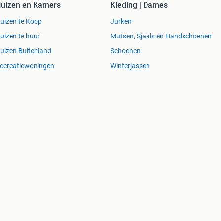
uizen en Kamers
Kleding | Dames
uizen te Koop
Jurken
uizen te huur
Mutsen, Sjaals en Handschoenen
uizen Buitenland
Schoenen
ecreatiewoningen
Winterjassen