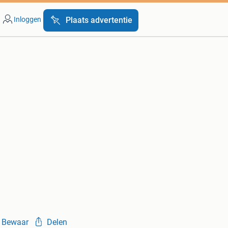
Inloggen
Plaats advertentie
Bewaar
Delen