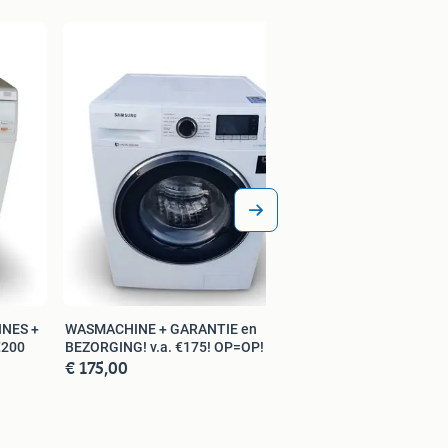
NES +
WASMACHINE + GARANTIE en
€200
BEZORGING! v.a. €175! OP=OP!
€ 175,00