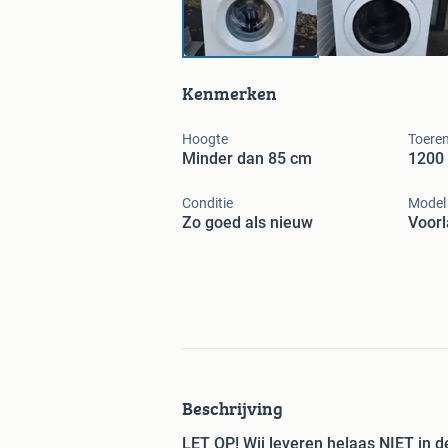
Kenmerken
Hoogte
Toeren
Minder dan 85 cm
1200 
Conditie
Model
Zo goed als nieuw
Voorl
Beschrijving
LET OP! Wij leveren helaas NIET in d