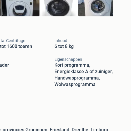
tal Centrifuge
Inhoud
tot 1600 toeren
6 tot 8 kg
Eigenschappen
ader
Kort programma,
Energieklasse A of zuiniger,
Handwasprogramma,
Wolwasprogramma
e provincies Groningen, Friesland, Drenthe, Limburg