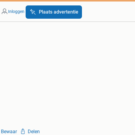
Inloggen
Plaats advertentie
Bewaar
Delen