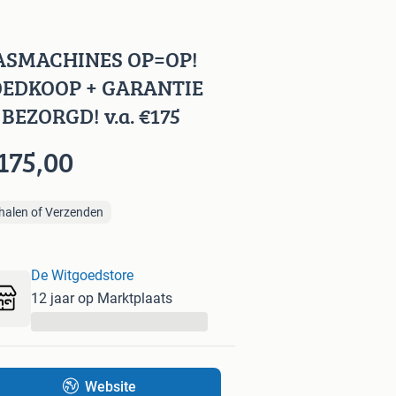
SMACHINES OP=OP!
EDKOOP + GARANTIE
 BEZORGD! v.a. €175
175,00
halen of Verzenden
De Witgoedstore
12 jaar op Marktplaats
...
Website