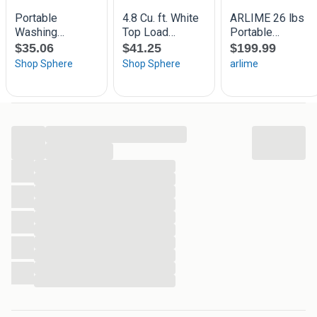
...
...
...
...
...
...
...
...
...
...
...
...