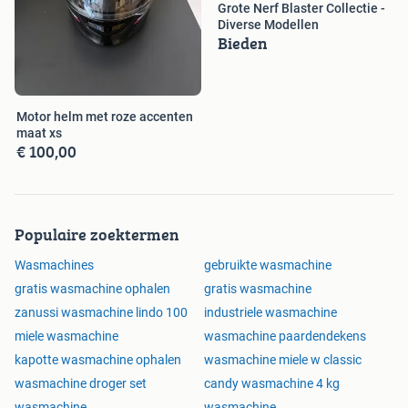
Grote Nerf Blaster Collectie -
Diverse Modellen
Bieden
Motor helm met roze accenten
maat xs
€ 100,00
Populaire zoektermen
Wasmachines
gebruikte wasmachine
gratis wasmachine ophalen
gratis wasmachine
zanussi wasmachine lindo 100
industriele wasmachine
miele wasmachine
wasmachine paardendekens
kapotte wasmachine ophalen
wasmachine miele w classic
wasmachine droger set
candy wasmachine 4 kg
wasmachine
wasmachine