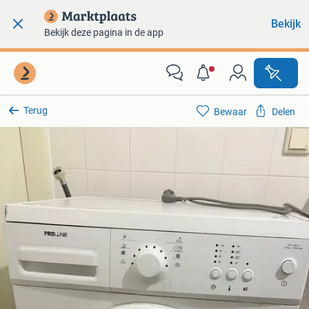
Bekijk
Bekijk deze pagina in de app
Terug
Bewaar
Delen