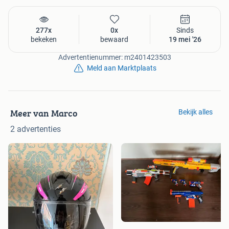
277x
0x
Sinds
bekeken
bewaard
19 mei '26
Advertentienummer: m2401423503
Meld aan Marktplaats
Meer van Marco
Bekijk alles
2 advertenties