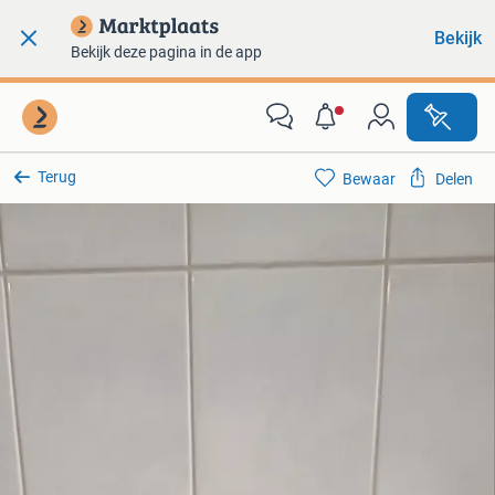
Bekijk
Bekijk deze pagina in de app
Terug
Bewaar
Delen