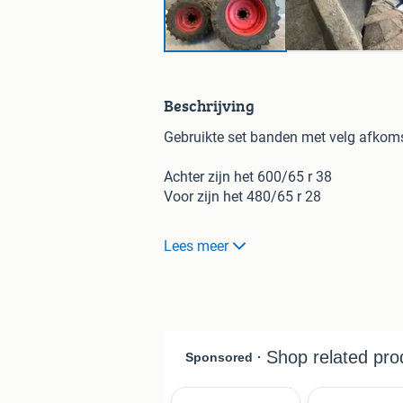
Beschrijving
Gebruikte set banden met velg afkoms
Achter zijn het 600/65 r 38
Voor zijn het 480/65 r 28
Voor meer informatie bel gerust 062
Lees meer
Achterbanden zijn al verkocht dus heb