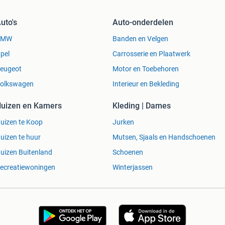
uto's
Auto-onderdelen
BMW
Banden en Velgen
pel
Carrosserie en Plaatwerk
eugeot
Motor en Toebehoren
olkswagen
Interieur en Bekleding
uizen en Kamers
Kleding | Dames
uizen te Koop
Jurken
uizen te huur
Mutsen, Sjaals en Handschoenen
uizen Buitenland
Schoenen
ecreatiewoningen
Winterjassen