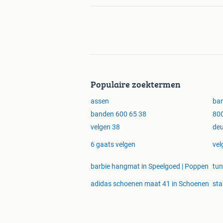
Populaire zoektermen
assen
ban
banden 600 65 38
800
velgen 38
deu
6 gaats velgen
vel
barbie hangmat in Speelgoed | Poppen
tun
adidas schoenen maat 41 in Schoenen
sta