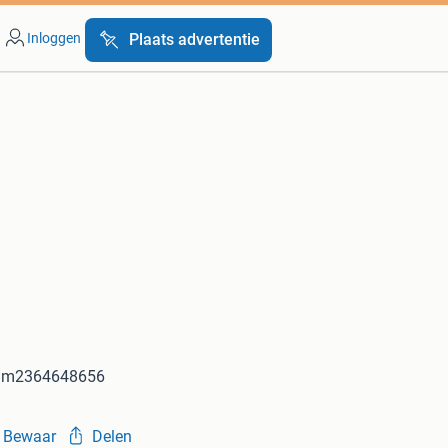
Inloggen
Plaats advertentie
e m2364648656
Bewaar
Delen