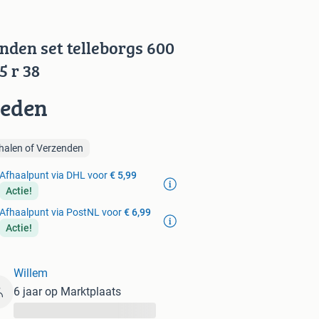
nden set telleborgs 600
5 r 38
ieden
halen of Verzenden
Afhaalpunt via DHL voor
€ 5,99
Actie!
Afhaalpunt via PostNL voor
€ 6,99
Actie!
Willem
6 jaar op Marktplaats
...