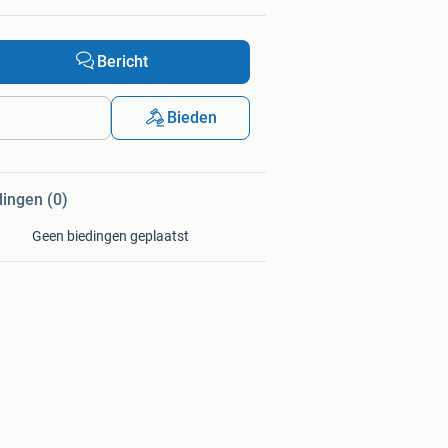
Bericht
Bieden
dingen (0)
Geen biedingen geplaatst