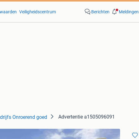
waarden
Veiligheidscentrum
Berichten
Meldingen
Advertentie a1505096091
drijfs Onroerend goed