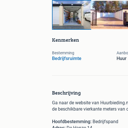
Kenmerken
Bestemming
Aanbo
Bedrijfsruimte
Huur
Beschrijving
Ga naar de website van Huurbieding.nl
de beschikbare vierkante meters van d
Hoofdbestemming:
Bedrijfspand
Adres:
De Hanze 14