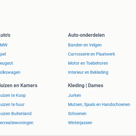
uto's
Auto-onderdelen
BMW
Banden en Velgen
pel
Carrosserie en Plaatwerk
eugeot
Motor en Toebehoren
olkswagen
Interieur en Bekleding
uizen en Kamers
Kleding | Dames
uizen te Koop
Jurken
uizen te huur
Mutsen, Sjaals en Handschoenen
uizen Buitenland
Schoenen
ecreatiewoningen
Winterjassen