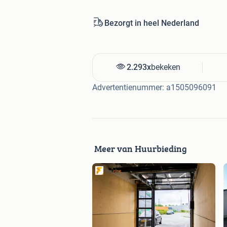
Bezorgt in heel Nederland
2.293x
bekeken
Advertentienummer: a1505096091
Meer van Huurbieding