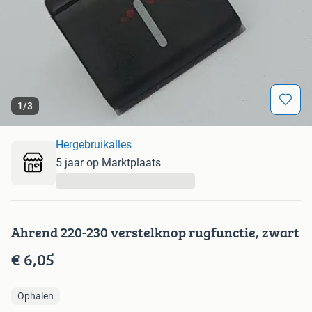
1
/
3
Hergebruikalles
5 jaar op Marktplaats
...
Ahrend 220-230 verstelknop rugfunctie, zwart
€ 6,05
Ophalen