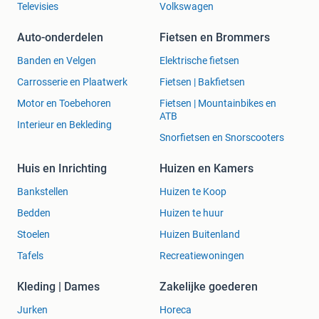
Televisies
Volkswagen
Auto-onderdelen
Fietsen en Brommers
Banden en Velgen
Elektrische fietsen
Carrosserie en Plaatwerk
Fietsen | Bakfietsen
Motor en Toebehoren
Fietsen | Mountainbikes en
ATB
Interieur en Bekleding
Snorfietsen en Snorscooters
Huis en Inrichting
Huizen en Kamers
Bankstellen
Huizen te Koop
Bedden
Huizen te huur
Stoelen
Huizen Buitenland
Tafels
Recreatiewoningen
Kleding | Dames
Zakelijke goederen
Jurken
Horeca