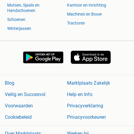
Mutsen, Sjaals en
Kantoor en Inrichting
Handschoenen
Machines en Bouw
Schoenen
Tractoren
Winterjassen
Blog
Marktplaats Zakelijk
Veilig en Succesvol
Help en Info
Voorwaarden
Privacyverklaring
Cookiebeleid
Privacyvoorkeuren
Over Marktplaats
Werken bij