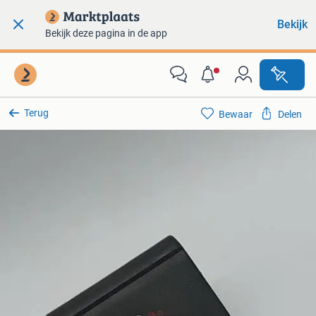
Bekijk
Bekijk deze pagina in de app
Terug
Bewaar
Delen