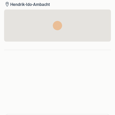
Hendrik-Ido-Ambacht