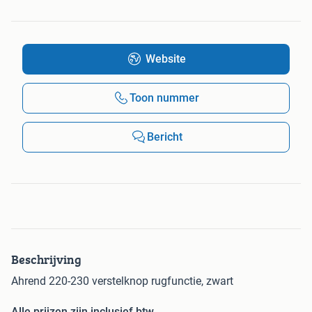
Website
Toon nummer
Bericht
Beschrijving
Ahrend 220-230 verstelknop rugfunctie, zwart
Alle prijzen zijn inclusief btw