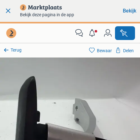
Bekijk
Bekijk deze pagina in de app
Terug
Bewaar
Delen