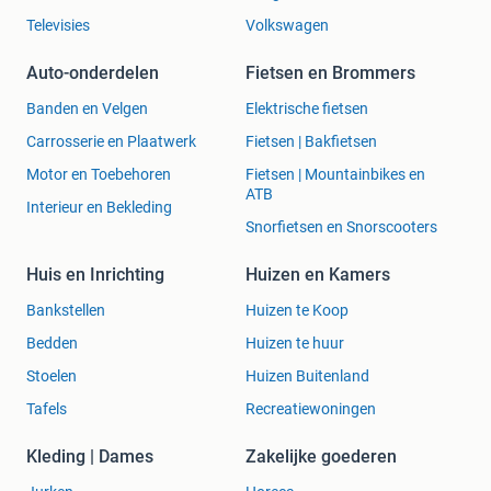
Televisies
Volkswagen
Auto-onderdelen
Fietsen en Brommers
Banden en Velgen
Elektrische fietsen
Carrosserie en Plaatwerk
Fietsen | Bakfietsen
Motor en Toebehoren
Fietsen | Mountainbikes en
ATB
Interieur en Bekleding
Snorfietsen en Snorscooters
Huis en Inrichting
Huizen en Kamers
Bankstellen
Huizen te Koop
Bedden
Huizen te huur
Stoelen
Huizen Buitenland
Tafels
Recreatiewoningen
Kleding | Dames
Zakelijke goederen