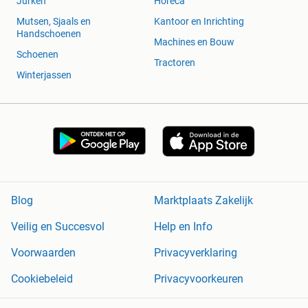
Jurken
Horeca
Mutsen, Sjaals en
Kantoor en Inrichting
Handschoenen
Machines en Bouw
Schoenen
Tractoren
Winterjassen
Blog
Marktplaats Zakelijk
Veilig en Succesvol
Help en Info
Voorwaarden
Privacyverklaring
Cookiebeleid
Privacyvoorkeuren