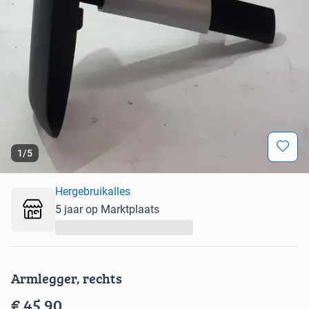
1
/
5
Hergebruikalles
5 jaar op Marktplaats
...
Armlegger, rechts
€ 45,90