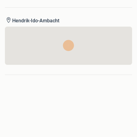
Hendrik-Ido-Ambacht