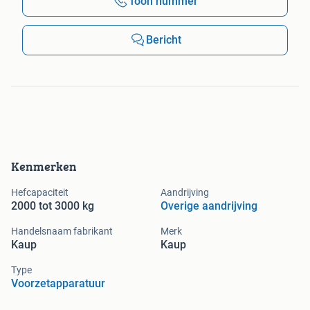
Toon nummer
Bericht
Kenmerken
Hefcapaciteit
Aandrijving
2000 tot 3000 kg
Overige aandrijving
Handelsnaam fabrikant
Merk
Kaup
Kaup
Type
Voorzetapparatuur