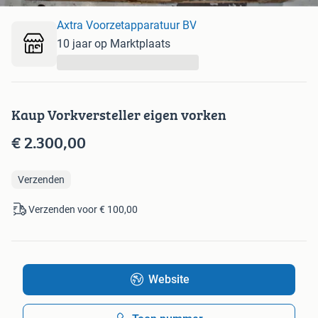
Axtra Voorzetapparatuur BV
10 jaar op Marktplaats
...
Kaup Vorkversteller eigen vorken
€ 2.300,00
Verzenden
Verzenden voor € 100,00
Website