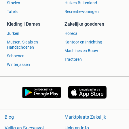
Stoelen
Huizen Buitenland
Tafels
Recreatiewoningen
Kleding | Dames
Zakelijke goederen
Jurken
Horeca
Mutsen, Sjaals en
Kantoor en Inrichting
Handschoenen
Machines en Bouw
Schoenen
Tractoren
Winterjassen
Blog
Marktplaats Zakelijk
Veilig en Succesvol
Help en Info