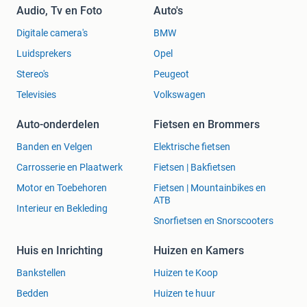
Audio, Tv en Foto
Auto's
Digitale camera's
BMW
Luidsprekers
Opel
Stereo's
Peugeot
Televisies
Volkswagen
Auto-onderdelen
Fietsen en Brommers
Banden en Velgen
Elektrische fietsen
Carrosserie en Plaatwerk
Fietsen | Bakfietsen
Motor en Toebehoren
Fietsen | Mountainbikes en
ATB
Interieur en Bekleding
Snorfietsen en Snorscooters
Huis en Inrichting
Huizen en Kamers
Bankstellen
Huizen te Koop
Bedden
Huizen te huur