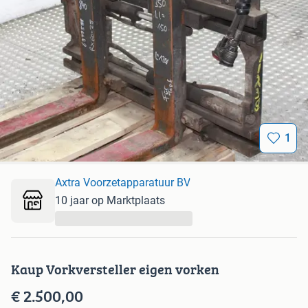
1
Axtra Voorzetapparatuur BV
10 jaar op Marktplaats
...
Kaup Vorkversteller eigen vorken
€ 2.500,00