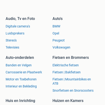
Audio, Tv en Foto
Auto's
Digitale camera's
BMW
Luidsprekers
Opel
Stereo's
Peugeot
Televisies
Volkswagen
Auto-onderdelen
Fietsen en Brommers
Banden en Velgen
Elektrische fietsen
Carrosserie en Plaatwerk
Fietsen | Bakfietsen
Motor en Toebehoren
Fietsen | Mountainbikes en
ATB
Interieur en Bekleding
Snorfietsen en Snorscooters
Huis en Inrichting
Huizen en Kamers