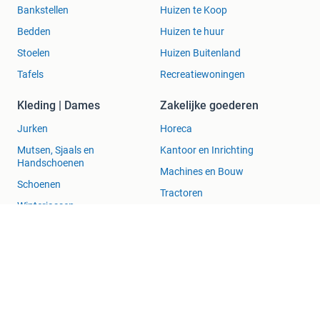
Bankstellen
Huizen te Koop
Bedden
Huizen te huur
Stoelen
Huizen Buitenland
Tafels
Recreatiewoningen
Kleding | Dames
Zakelijke goederen
Jurken
Horeca
Mutsen, Sjaals en
Kantoor en Inrichting
Handschoenen
Machines en Bouw
Schoenen
Tractoren
Winterjassen