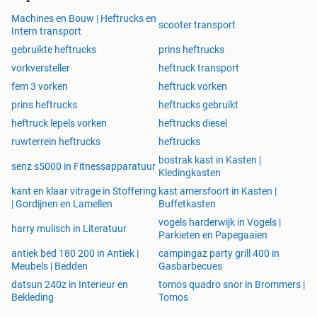
Machines en Bouw | Heftrucks en
scooter transport
Intern transport
gebruikte heftrucks
prins heftrucks
vorkversteller
heftruck transport
fem 3 vorken
heftruck vorken
prins heftrucks
heftrucks gebruikt
heftruck lepels vorken
heftrucks diesel
ruwterrein heftrucks
heftrucks
bostrak kast in Kasten |
senz s5000 in Fitnessapparatuur
Kledingkasten
kant en klaar vitrage in Stoffering
kast amersfoort in Kasten |
| Gordijnen en Lamellen
Buffetkasten
vogels harderwijk in Vogels |
harry mulisch in Literatuur
Parkieten en Papegaaien
antiek bed 180 200 in Antiek |
campingaz party grill 400 in
Meubels | Bedden
Gasbarbecues
datsun 240z in Interieur en
tomos quadro snor in Brommers |
Bekleding
Tomos