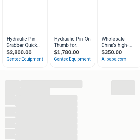
0621979857
...
...
...
...
...
...
...
...
...
...