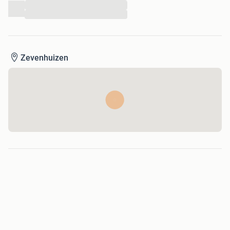
...
...
Zevenhuizen