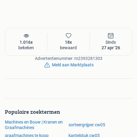
1.016x
18x
Sinds
bekeken
bewaard
27 apr '26
Advertentienummer: m2393281303
Meld aan Marktplaats
Populaire zoektermen
Machines en Bouw | Kranen en
sorteergrijper cw05
Graafmachines
graafmachines te koop
kantelstuk cw05