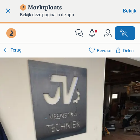
Bekijk
Bekijk deze pagina in de app
Terug
Bewaar
Delen