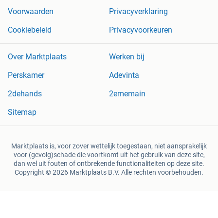
Voorwaarden
Privacyverklaring
Cookiebeleid
Privacyvoorkeuren
Over Marktplaats
Werken bij
Perskamer
Adevinta
2dehands
2ememain
Sitemap
Marktplaats is, voor zover wettelijk toegestaan, niet aansprakelijk
voor (gevolg)schade die voortkomt uit het gebruik van deze site,
dan wel uit fouten of ontbrekende functionaliteiten op deze site.
Copyright © 2026 Marktplaats B.V. Alle rechten voorbehouden.
een
onderneming